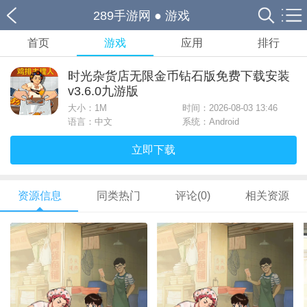
289手游网
●
游戏
首页
游戏
应用
排行
时光杂货店无限金币钻石版免费下载安装
v3.6.0九游版
大小：
1M
时间：2026-08-03 13:46
语言：中文
系统：Android
立即下载
资源信息
同类热门
评论(0)
相关资源