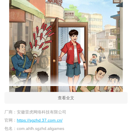
查看全文
厂商：
安徽雷虎网络科技有限公司
官网：
https://sgzhd.37.com.cn/
包名：
com.ahlh.sgzhd.aligames