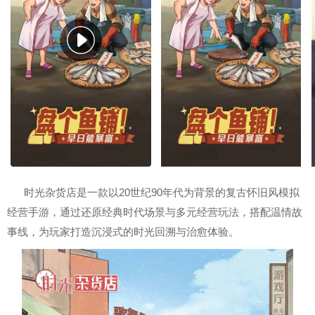
时光杂货店是一款以20世纪90年代为背景的复古怀旧风模拟
经营手游，通过还原经典时代场景与多元经营玩法，搭配温情故
事线，为玩家打造沉浸式的时光回溯与治愈体验。