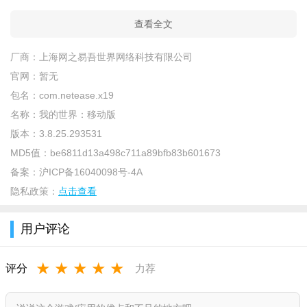
查看全文
厂商：
上海网之易吾世界网络科技有限公司
官网：
暂无
包名：
com.netease.x19
名称：
我的世界：移动版
版本：
3.8.25.293531
MD5值：
be6811d13a498c711a89bfb83b601673
备案：
沪ICP备16040098号-4A
隐私政策：
点击查看
用户评论
★
★
★
★
★
评分
力荐