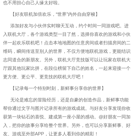
也不用担心自己人缘太好啦。
【好友联机加倍欢乐，“世界”内外自由穿梭】
添加好友与小伙伴实时聊天互动，约个时间一同游戏吧。进
入联机大厅，各个游戏类型一目了然，选择你喜欢的游戏和小伙
伴一起欢乐联机吧！点击本地地图的任意房间或者扫描房间的二
维码，瞬间传送至别人的世界，不仅方便地联机游戏，更能结识
志同道合的新朋友。另外，联机大厅竞技版可以让玩家在联机大
厅跟其他玩家比拼，在段位榜留下自己的姓名，一起来迎接一个
更方便、更公平、更竞技的联机大厅吧！
【记录每一个特别时刻，新鲜事分享你的世界】
无论是难忘的冒险经历，还是自豪的创造作品，新鲜事功能
帮你通过文字与图片记录所有的游戏成就。与好友分享发现你收
获第一块钻石的喜悦、建成第一座小屋的感动。@好朋友一同加
入，把你的故事分享给整个世界。另外，也可以分享新鲜事、好
友、游戏至外部APP，让更多人看到你的精彩！