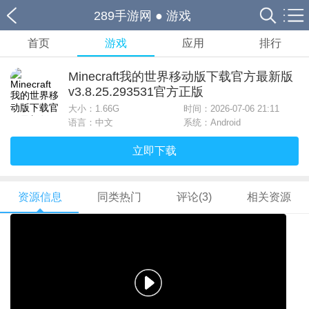
289手游网
●
游戏
首页
游戏
应用
排行
Minecraft我的世界移动版下载官方最新版
v3.8.25.293531官方正版
大小：
1.66G
时间：2026-07-06 21:11
语言：中文
系统：Android
立即下载
资源信息
同类热门
评论(3)
相关资源