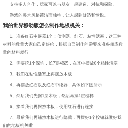
支持多人合作，玩家可以与朋友一起建造、对抗和探险。
游戏的美术风格简洁而独特，让人感到舒适和愉悦。
我的世界移动版怎么制作地板机关：
1、准备红石中继器1个；侦测器、红石、粘性活塞，这三种
材料的数量大家自己定好哈，根据自己制作的需要来准备相应数
量的材料就行
2、需要挖1个深坑，长7宽4深5，在其中摆放8个粘性活塞
3、我们在粘性活塞上再摆放木板
4、再摆放红石以及红石中继器，具体如下图所示
5、然后我们先摆1层木板，然后再摆1层楼梯
6、接着我们再摆放木板，使用红石进行连接
7、最后我们再铺放木板进行隐藏，再摆好1个按钮就做好我
们的地板机关啦