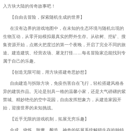
入方块大陆的传奇故事吧！
【自由去冒险，探索随机生成的世界】
在没有边界的游戏地图中，在未知的生态环境与随机出现的
生物互动，从零开始模拟最真实的野外生存。从砍树、挖矿、搜
集资源开始，点燃火把度过的第一个夜晚，开启了完全不同的旅
途。建造建筑、经营农场、屠龙打怪……每名冒险家总能找到专
属于自己的乐趣。
【创造无限可能，用方块搭建奇思妙想】
自由建造与拆除方块，免疫伤害自在飞行，轻松搭建风格各
异的建筑作品。无论是别具一格的温馨小家，还是大气磅礴的紫
禁城、精妙绝伦的空中花园，自由发挥想象力，从建造家园开
始，迎接世界的未知挑战。
【近乎无限的游戏机制，拓展无穷乐趣】
合成、烧炼、附魔、酿造，神奇的拓展系统解锁生存的独特