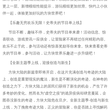
更上一层。新增模组性能提示，游玩模组更加丝滑。快约上小伙
伴一起，体验更加好玩的方块世界吧！
【乐趣无穷欢乐无限！史蒂夫的节目单上线】
节目不断，趣味不停，史蒂夫的节目单来袭！活动信息、惊
喜联动、游戏资讯一应俱全，让冒险家不再错过任何精彩内容。
欢乐不止于此，参与活动还有惊喜奖励等你来拿。快来查看史蒂
夫的节目单，参与活动，让方块世界乐趣进一步升级吧！
【全新主题季上线，迎接创造与新生】
方块大陆的新篇章即将开启，在这片充满创造与奇迹的大陆
上，创造是重塑现实的魔法，新生是不断演化的奇迹。在神奇的
创造之力下，方块大陆上的居民们获得了新生的机会，产生了许
多奇妙的变化。然而名为“虚空之疫”的诡异疫病却肆意蔓延，企
图吞没新生的奇迹，方块大陆危在旦夕。全新主题季-创造与新生
上线，为了挽救奇迹大陆，正义的冒险家，你是否踏上寻找解药