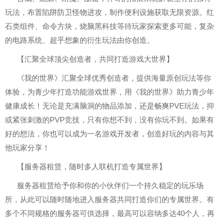
玩法，布置陷阱防卫怪物进攻，制作便利设施获取无限资源。红
石类组件、命令方块，烧脑黑科技等待玩家探索更多可能，复杂
的电路系统、超乎想象的衍生玩法由你创造。
【汇聚全球顶尖创造者，共同打造游戏大世界】
《我的世界》汇聚全球优秀创造者，提供海量原创玩法等你
体验，为青少年打造功能游戏世界，用《我的世界》助力青少年
健康成长！无论是充满脑洞的物品添加，还是畅爽PVE玩法，抑
或紧张刺激的PVP竞技，只有你想不到，没有你玩不到。如果有
好的想法，你也可以成为一名游戏开发者，创造好玩的内容与其
他玩家分享！
【服务器租赁，随时多人联机打造专属世界】
服务器租赁给予你和你的小伙伴们一个持久稳定的玩乐场
所，从此可以随时随地进入服务器共同打造你们的专属世界。有
多个不同规格的服务器可供选择，最高可以容纳多达40个人，再