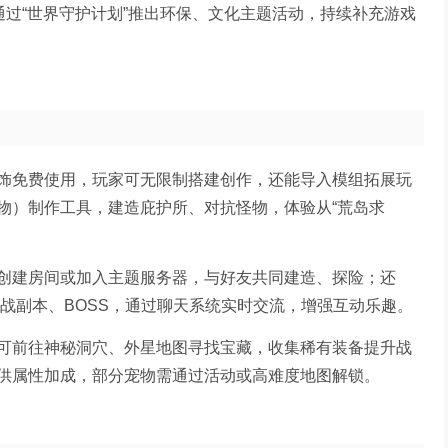
通过“世界守护计划”推出环保、文化主题活动，持续补充游戏
饰免费使用，玩家可无限制搭建创作，还能导入模组拓展玩
物）制作工具，建造庇护所、对抗怪物，体验从“荒岛求
创建房间或加入主题服务器，与好友共同建造、探险；还
挑战副本、BOSS，通过聊天系统实时交流，增强互动乐趣。
可前往神秘洞穴、外星地图寻找宝藏，收集稀有装备提升战
供属性加成，部分宠物需通过活动或高难度地图解锁。