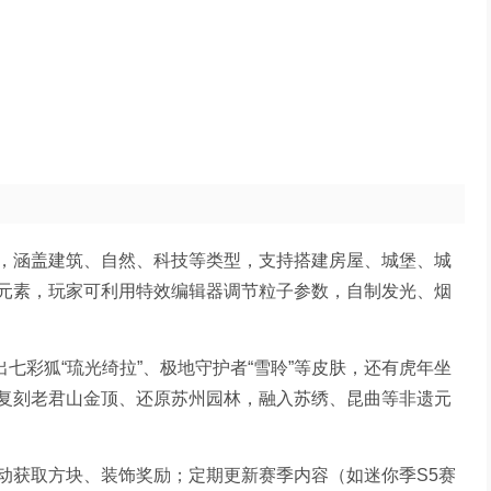
，涵盖建筑、自然、科技等类型，支持搭建房屋、城堡、城
元素，玩家可利用特效编辑器调节粒子参数，自制发光、烟
七彩狐“琉光绮拉”、极地守护者“雪聆”等皮肤，还有虎年坐
复刻老君山金顶、还原苏州园林，融入苏绣、昆曲等非遗元
动获取方块、装饰奖励；定期更新赛季内容（如迷你季S5赛