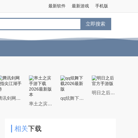
最新软件
最新游戏
手机版
立即搜索
明日之后官方手游版
腾讯剑网3指尖江湖手游
qq炫舞下载2026最新版
率土之滨手游下载2026最新版本
相关
下载