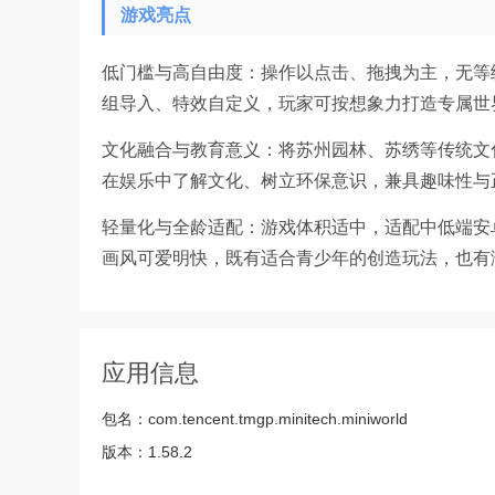
游戏亮点
低门槛与高自由度：操作以点击、拖拽为主，无等
组导入、特效自定义，玩家可按想象力打造专属世
文化融合与教育意义：将苏州园林、苏绣等传统文
在娱乐中了解文化、树立环保意识，兼具趣味性与
轻量化与全龄适配：游戏体积适中，适配中低端安
画风可爱明快，既有适合青少年的创造玩法，也有
应用信息
包名：
com.tencent.tmgp.minitech.miniworld
版本：
1.58.2