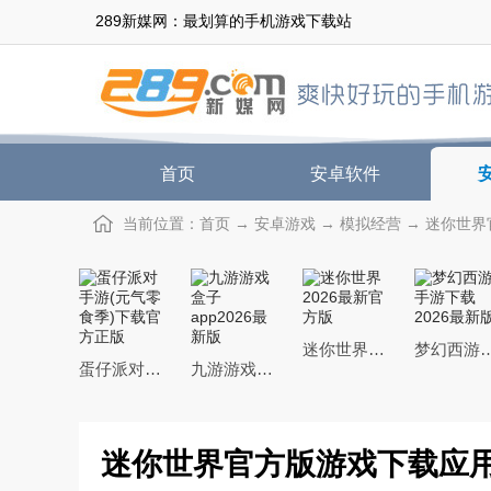
289新媒网：最划算的手机游戏下载站
首页
安卓软件
当前位置：
首页
→
安卓游戏
→
模拟经营
→ 迷你世界官
迷你世界2026最新官方版
梦幻西游手游下载20
蛋仔派对手游(元气零食季)下载官方正版
九游游戏盒子app2026最新版
迷你世界官方版游戏下载应用宝