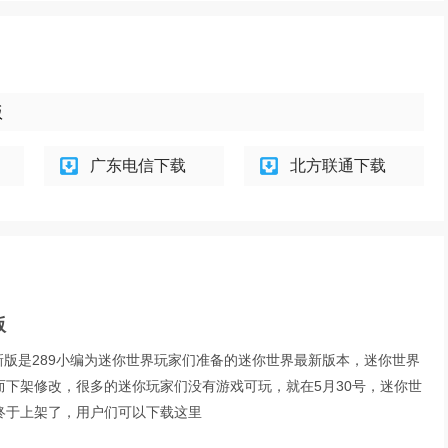
版
广东电信下载
北方联通下载
版
6最新版是289小编为迷你世界玩家们准备的迷你世界最新版本，迷你世界
而下架修改，很多的迷你玩家们没有游戏可玩，就在5月30号，迷你世
终于上架了，用户们可以下载这里