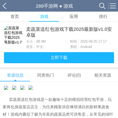
289手游网
●
游戏
首页
游戏
应用
排行
卖蔬菜送红包游戏下载2025最新版v1.0安
卓版
大小：
88.9M
时间：2025-09-25 17:17
语言：中文
系统：Android
立即下载
资源信息
同类热门
评论(0)
相关资源
卖蔬菜送红包游戏是一款趣味十足的模拟经营红包手游，玩
家将化身蔬菜店店主，为往来顾客供应琳琅满目的新鲜果蔬食
材！游戏内囊括了极为丰富的蔬菜品类可供售卖，从常见的绿叶