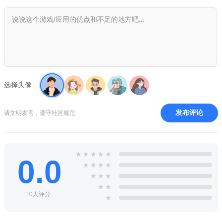
选择头像:
发布评论
请文明发言，遵守社区规范
★
★
★
★
★
0.0
★
★
★
★
★
★
★
★
★
0人评分
★