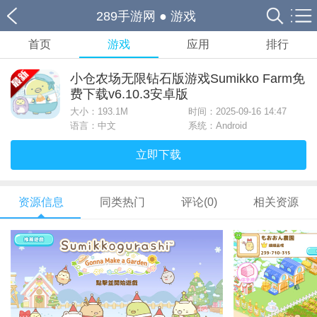
289手游网
●
游戏
首页
游戏
应用
排行
小仓农场无限钻石版游戏Sumikko Farm免
费下载v6.10.3安卓版
大小：
193.1M
时间：2025-09-16 14:47
语言：中文
系统：Android
立即下载
资源信息
同类热门
评论(0)
相关资源