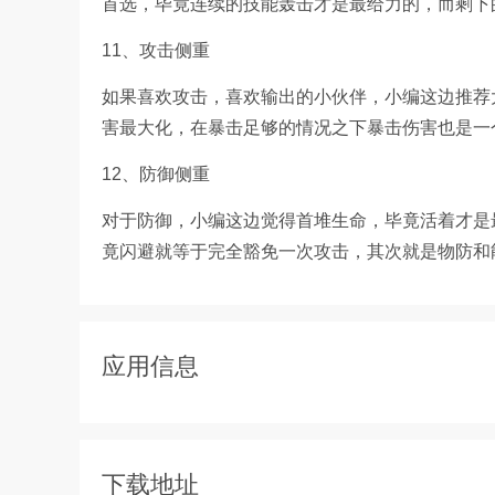
首选，毕竟连续的技能轰击才是最给力的，而剩下
11、攻击侧重
如果喜欢攻击，喜欢输出的小伙伴，小编这边推荐
害最大化，在暴击足够的情况之下暴击伤害也是一
12、防御侧重
对于防御，小编这边觉得首堆生命，毕竟活着才是
竟闪避就等于完全豁免一次攻击，其次就是物防和
应用信息
下载地址