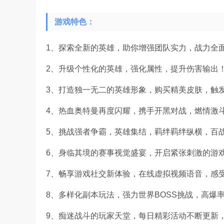
游戏特色：
1、探索全新的英雄，助你增强团队实力，战力全
2、升级个性化的英雄，强化属性，提升伤害输出
3、打造独一无二的英雄形象，购买精美皮肤，触
4、热血奥特曼再度闪耀，携手开黑对战，燃情激
5、挑战强者争霸，英雄集结，羁绊羁绊纵横，百
6、身临其境的赛事视觉盛宴，开启紧张刺激的游
7、畅享游戏社交新体验，在线虚拟视频语音，感
8、多样化副本玩法，强力世界BOSS挑战，高爆
9、痴迷战斗的玩家天堂，每日精彩活动不断更新