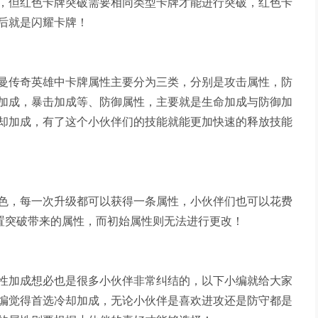
，但红色卡牌突破需要相同类型卡牌才能进行突破，红色卡
后就是闪耀卡牌！
曼传奇英雄中卡牌属性主要分为三类，分别是攻击属性，防
加成，暴击加成等、防御属性，主要就是生命加成与防御加
却加成，有了这个小伙伴们的技能就能更加快速的释放技能
色，每一次升级都可以获得一条属性，小伙伴们也可以花费
重置突破带来的属性，而初始属性则无法进行更改！
性加成想必也是很多小伙伴非常纠结的，以下小编就给大家
编觉得首选冷却加成，无论小伙伴是喜欢进攻还是防守都是