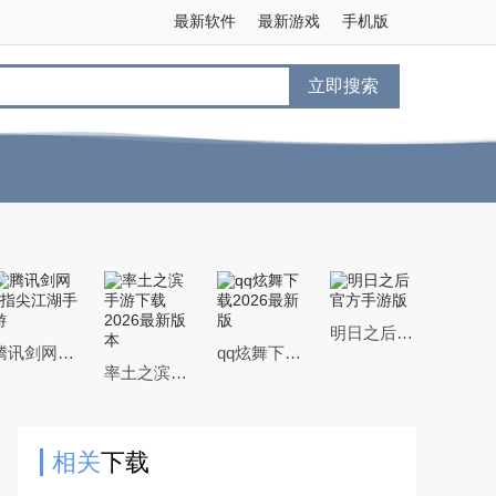
最新软件
最新游戏
手机版
立即搜索
明日之后官方手游版
腾讯剑网3指尖江湖手游
qq炫舞下载2026最新版
率土之滨手游下载2026最新版本
相关
下载