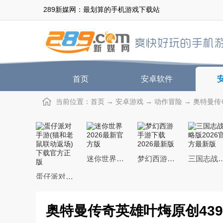
289新媒网：最划算的手机游戏下载站
首页
安卓软件
当前位置：
首页
→
安卓游戏
→
动作冒险
→ 奥特曼传奇
迷你世界2026最新官方版
梦幻西游手游下载2026最新版
三国志战略版2026
蛋仔派对手游(猫和老鼠联动返场)下载官方正版
奥特曼传奇英雄叶烸原创4399