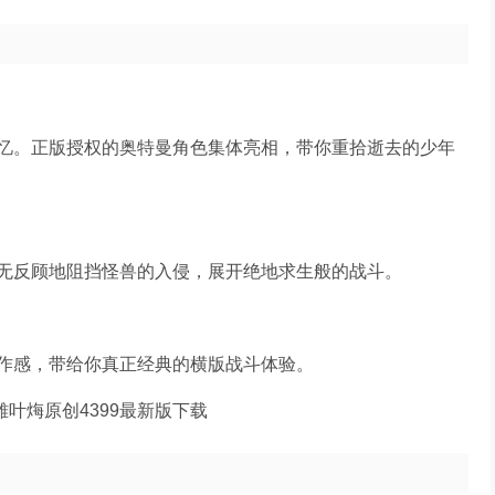
忆。正版授权的奥特曼角色集体亮相，带你重拾逝去的少年
无反顾地阻挡怪兽的入侵，展开绝地求生般的战斗。
作感，带给你真正经典的横版战斗体验。