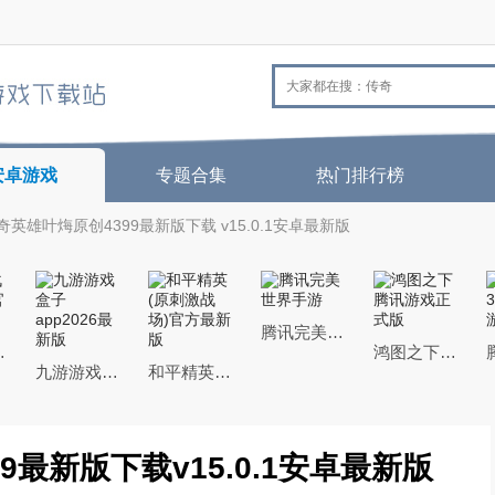
安卓游戏
专题合集
热门排行榜
英雄叶烸原创4399最新版下载 v15.0.1安卓最新版
腾讯完美世界手游
官方最新版
鸿图之下腾讯游戏正式版
九游游戏盒子app2026最新版
和平精英(原刺激战场)官方最新版
最新版下载v15.0.1安卓最新版