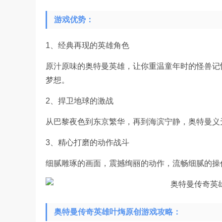
游戏优势：
1、经典再现的英雄角色
原汁原味的奥特曼英雄，让你重温童年时的怪兽记
梦想。
2、捍卫地球的激战
从巴黎夜色到东京繁华，再到海滨宁静，奥特曼义
3、精心打磨的动作战斗
细腻雕琢的画面，震撼绚丽的动作，流畅细腻的操
奥特曼传奇英雄叶烸原创游戏攻略：