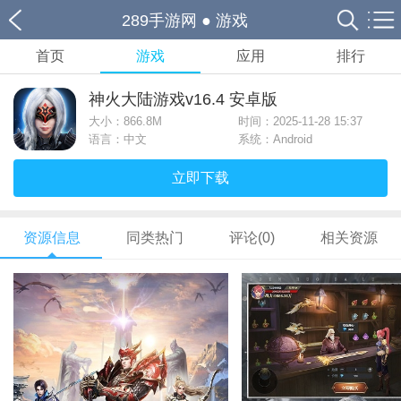
289手游网
●
游戏
首页
游戏
应用
排行
神火大陆游戏v16.4 安卓版
大小：
866.8M
时间：2025-11-28 15:37
语言：中文
系统：Android
立即下载
资源信息
同类热门
评论(0)
相关资源