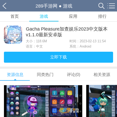
289手游网
●
游戏
首页
游戏
应用
排行
Gacha Pleasure加查娱乐2023中文版本
v1.1.0最新安卓版
大小：
118.6M
时间：2023-02-13 11:54
语言：中文
系统：Android
立即下载
资源信息
同类热门
评论(0)
相关资源