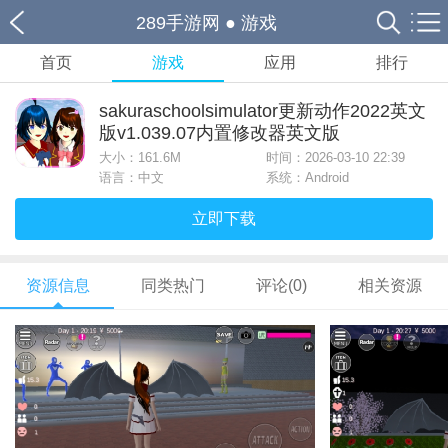
289手游网
●
游戏
首页
游戏
应用
排行
sakuraschoolsimulator更新动作2022英文
版v1.039.07内置修改器英文版
大小：
161.6M
时间：2026-03-10 22:39
语言：中文
系统：Android
立即下载
资源信息
同类热门
评论(0)
相关资源