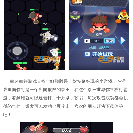
拳来拳往游戏人物全解锁版是一款特别好玩的小游戏，在游
戏里面你将是一个所向披靡的拳王，在这个拳王世界你将横行霸
道，看到谁就可以逮着打，千万别手软哦，每次攻击成功都会积
攒怒气值，爆发可以发动全屏攻击，喜欢的朋友赶快下载体验
吧！