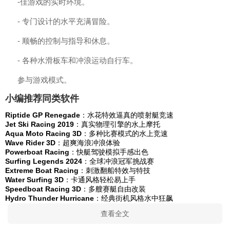
-佳游戏的实时环境。
- 专门设计的水平充满冒险。
- 顺畅的控制与指导和休息。
- 各种水滑板车和冲浪运动自行车。
参与游戏模式。
小编推荐同类软件
Riptide GP Renegade
：水花特效逼真的喷射艇竞速
Jet Ski Racing 2019
：真实物理引擎的水上摩托
Aqua Moto Racing 3D
：多种比赛模式的水上竞速
Wave Rider 3D
：超爽海浪冲浪体验
Powerboat Racing
：快艇驾驶模拟手感出色
Surfing Legends 2024
：全球冲浪冠军挑战赛
Extreme Boat Racing
：刺激翻船特效与特技
Water Surfing 3D
：卡通风格轻松易上手
Speedboat Racing 3D
：多艘赛艇自由改装
Hydro Thunder Hurricane
：经典街机风格水中狂飙
查看全文