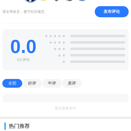
发布评论
请文明发言，遵守社区规范
★
★
★
★
★
0.0
★
★
★
★
★
★
★
★
★
0人评分
★
全部
好评
中评
差评
暂无更多评论
热门推荐