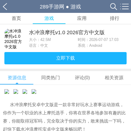
289手游网
●
游戏
首页
游戏
应用
排行
水冲浪摩托v1.0 2026官方中文版
大小：
42.5M
时间：2026-07-07 17:03
语言：中文
系统：Android
立即下载
资源信息
同类热门
评论(0)
相关资源
水冲浪摩托安卓中文版是一款非常好玩水上赛事运动游戏，
你作为一个职业的水上摩托选手，你将在世界各地参加有趣的比
赛，你能取得冠军吗，完全取决于你的实力，敢来挑战一下吗，
赶快下载水冲浪摩托安卓中文版来畅玩吧！