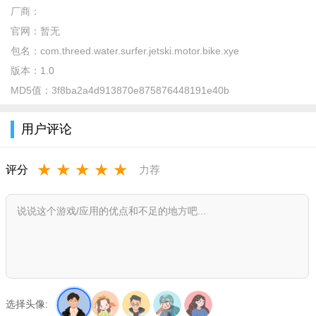
厂商：
官网：
暂无
包名：
com.threed.water.surfer.jetski.motor.bike.xye
版本：
1.0
MD5值：
3f8ba2a4d913870e875876448191e40b
用户评论
★
★
★
★
★
评分
力荐
选择头像: