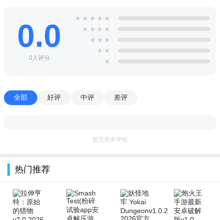
★
★
★
★
★
0.0
★
★
★
★
★
★
★
★
★
0人评分
★
全部
好评
中评
差评
暂无更多评论
热门推荐