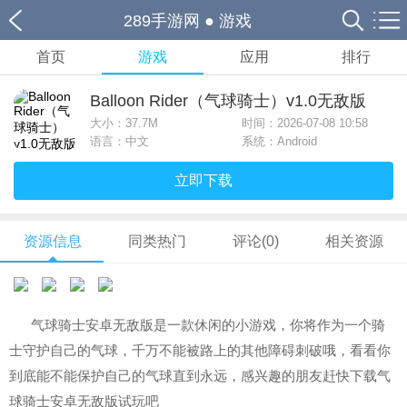
289手游网
●
游戏
首页
游戏
应用
排行
Balloon Rider（气球骑士）v1.0无敌版
大小：
37.7M
时间：2026-07-08 10:58
语言：中文
系统：Android
立即下载
资源信息
同类热门
评论(0)
相关资源
气球骑士安卓无敌版是一款休闲的小游戏，你将作为一个骑
士守护自己的气球，千万不能被路上的其他障碍刺破哦，看看你
到底能不能保护自己的气球直到永远，感兴趣的朋友赶快下载气
球骑士安卓无敌版试玩吧