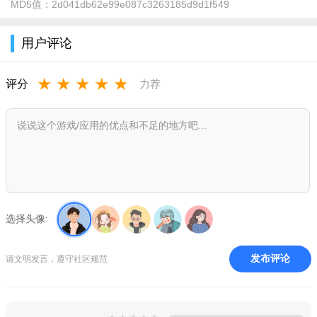
MD5值：
2d041db62e99e087c3263185d9d1f549
用户评论
★
★
★
★
★
评分
力荐
选择头像:
发布评论
请文明发言，遵守社区规范