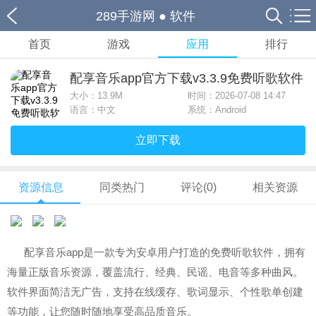
289手游网
●
软件
首页
游戏
应用
排行
配享音乐app官方下载v3.3.9免费听歌软件
大小：
13.9M
时间：2026-07-08 14:47
语言：中文
系统：Android
立即下载
资源信息
同类热门
评论(0)
相关资源
配享音乐app是一款专为安卓用户打造的免费听歌软件，拥有
海量正版音乐资源，覆盖流行、经典、民谣、电音等多种曲风。
软件界面简洁无广告，支持在线缓存、歌词显示、个性歌单创建
等功能，让您随时随地享受高品质音乐。