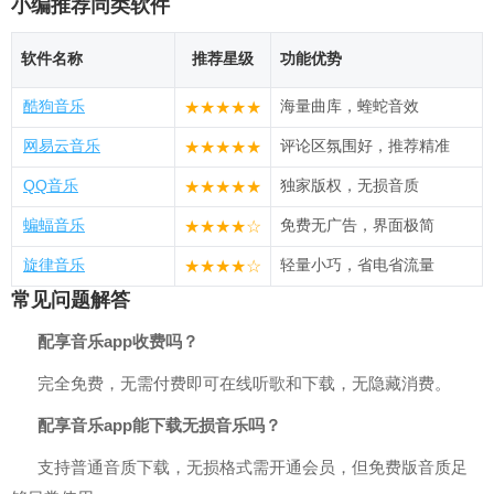
小编推荐同类软件
软件名称
推荐星级
功能优势
酷狗音乐
海量曲库，蝰蛇音效
★★★★★
网易云音乐
评论区氛围好，推荐精准
★★★★★
QQ音乐
独家版权，无损音质
★★★★★
蝙蝠音乐
免费无广告，界面极简
★★★★☆
旋律音乐
轻量小巧，省电省流量
★★★★☆
常见问题解答
配享音乐app收费吗？
完全免费，无需付费即可在线听歌和下载，无隐藏消费。
配享音乐app能下载无损音乐吗？
支持普通音质下载，无损格式需开通会员，但免费版音质足