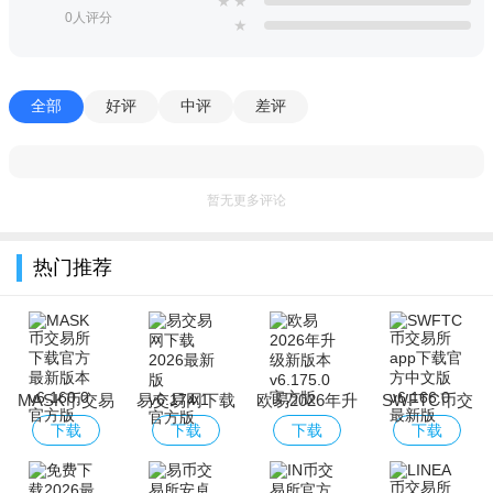
★
★
0人评分
★
全部
好评
中评
差评
暂无更多评论
热门推荐
MASK币交易
易交易网下载
欧易2026年升
SWFTC币交
所下载官方最
2026最新版
级新版本
易所app下载
下载
下载
下载
下载
新版本
官方中文版