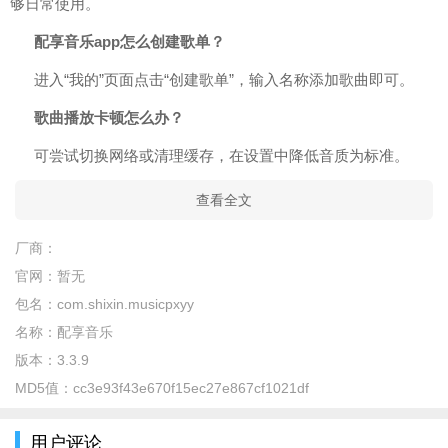
够日常使用。
配享音乐app怎么创建歌单？
进入“我的”页面点击“创建歌单”，输入名称添加歌曲即可。
歌曲播放卡顿怎么办？
可尝试切换网络或清理缓存，在设置中降低音质为标准。
查看全文
厂商：
官网：
暂无
包名：
com.shixin.musicpxyy
名称：
配享音乐
版本：
3.3.9
MD5值：
cc3e93f43e670f15ec27e867cf1021df
用户评论