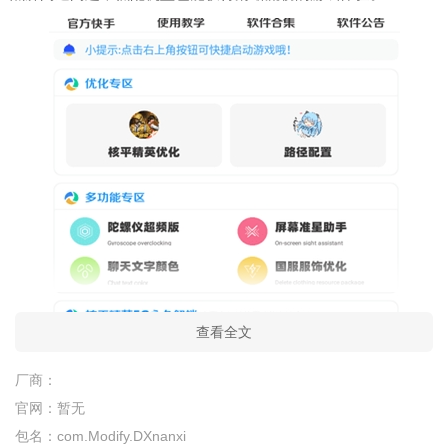
查看全文
软件介绍：
DX画质助手功能超强大，能多维度调节画质，涵盖帧率、分
厂商：
辨率、渲染精度等关键参数，满足你的个性化视觉偏好。操作界
官网：
暂无
面极简，布局清晰逻辑直观，新手也能轻松上手。而且调整参数
包名：
com.Modify.DXnanxi