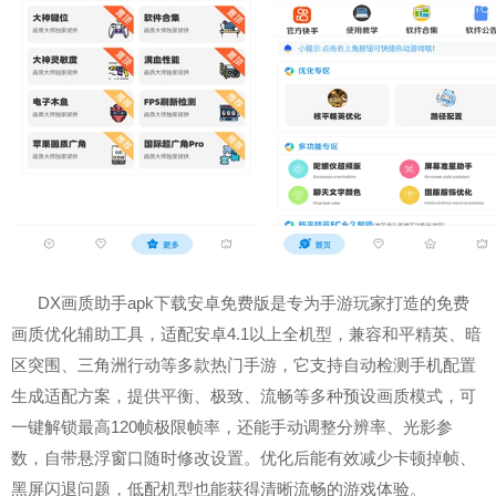
DX画质助手apk下载安卓免费版是专为手游玩家打造的免费
画质优化辅助工具，适配安卓4.1以上全机型，兼容和平精英、暗
区突围、三角洲行动等多款热门手游，它支持自动检测手机配置
生成适配方案，提供平衡、极致、流畅等多种预设画质模式，可
一键解锁最高120帧极限帧率，还能手动调整分辨率、光影参
数，自带悬浮窗口随时修改设置。优化后能有效减少卡顿掉帧、
黑屏闪退问题，低配机型也能获得清晰流畅的游戏体验。