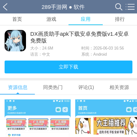
289手游网
●
软件
首页
游戏
应用
排行
DX画质助手apk下载安卓免费版v1.4安卓
免费版
大小：
24.6M
时间：2026-06-03 16:56
语言：中文
系统：Android
立即下载
资源信息
同类热门
评论(1)
相关资源