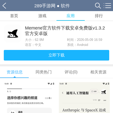
289手游网
●
软件
首页
游戏
应用
排行
Memene官方软件下载安卓免费版v1.3.2
官方安卓版
大小：
62.9M
时间：2026-05-09 16:59
语言：中文
系统：Android
立即下载
资源信息
同类热门
评论(0)
相关资源