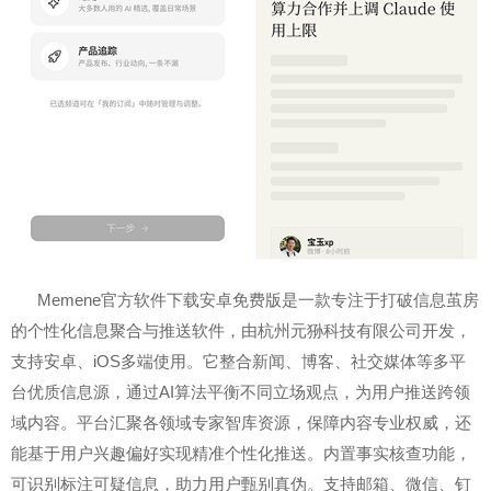
Memene官方软件下载安卓免费版是一款专注于打破信息茧房
的个性化信息聚合与推送软件，由杭州元狲科技有限公司开发，
支持安卓、iOS多端使用。它整合新闻、博客、社交媒体等多平
台优质信息源，通过AI算法平衡不同立场观点，为用户推送跨领
域内容。平台汇聚各领域专家智库资源，保障内容专业权威，还
能基于用户兴趣偏好实现精准个性化推送。内置事实核查功能，
可识别标注可疑信息，助力用户甄别真伪。支持邮箱、微信、钉