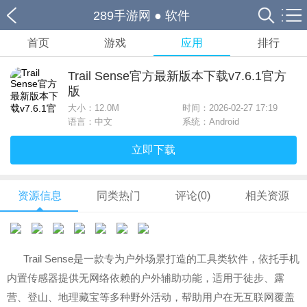
289手游网
●
软件
首页
游戏
应用
排行
Trail Sense官方最新版本下载v7.6.1官方
版
大小：
12.0M
时间：2026-02-27 17:19
语言：中文
系统：Android
立即下载
资源信息
同类热门
评论(0)
相关资源
Trail Sense是一款专为户外场景打造的工具类软件，依托手机
内置传感器提供无网络依赖的户外辅助功能，适用于徒步、露
营、登山、地理藏宝等多种野外活动，帮助用户在无互联网覆盖