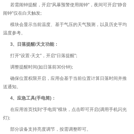
若需闹钟提醒，开启“风暴预警使用闹钟”，夜间可开启“静音
闹钟”仅在白天触发;
模块会显示当前温度、基于气压的天气预测，以及历史平均
温度参考。
3、日落提醒/天文功能：
打开“设置-天文”，开启“日落提醒”;
调整提醒时间(如日落前30分钟);
确保位置权限开启，应用会基于当前位置计算日落时间并推
送通知。
4、应急工具(手电筒)：
在应用首页找到“手电筒”模块，点击即可开启(调用手机闪光
灯);
部分设备支持亮度调节，按需调整即可。