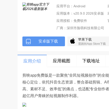
应用平台：Android
应用版本：v20.9.0 2026安卓版
视频剪辑
应用授权：免费软件
厂商：
深圳市脸萌科技有限公司
苹果下载
安卓版下载
需跳转App Store下载
应用截图
下载地址
应用介绍
剪映app免费版是一款聚焦“全民短视频创作”的全
核心定位，依托抖音生态资源，整合基础剪辑、AI
高、素材不足、效率低”的痛点，也适配专业创作
超亿用户青睐的短视频制作利器。