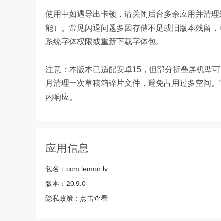
使用中如遇导出卡顿，请关闭后台多余应用并清理缓
能）。常见闪退问题多因存储不足或旧版本残留，
系统字体权限或重新下载字体包。
注意：本版本已适配安卓15，但部分折叠屏机型
月清理一次草稿箱碎片文件，避免占用过多空间。官方
内响应。
应用信息
包名：
com.lemon.lv
版本：
20.9.0
隐私政策：
点击查看