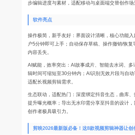
步编辑进度与素材，适配移动与桌面端交替创作场
软件亮点
操作极简，新手友好：界面设计清晰，核心功能入
户5分钟即可上手；自动保存草稿、操作撤销/恢
内容丢失。
AI赋能，效率突出：AI故事成片、智能去水词、
辑时间可缩短至30分钟内；AI识别无效片段与自
适配长视频剪辑需求。
生态联动，适配热门：深度绑定抖音生态，曲库、
提升曝光概率；导出无水印需分享至抖音的设计，简
创作者极具吸引力。
剪映2026最新版必备！这8款视频剪辑神器让