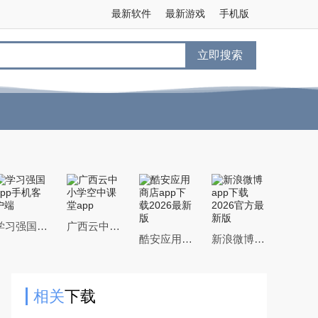
最新软件
最新游戏
手机版
立即搜索
学习强国app手机客户端
广西云中小学空中课堂app
酷安应用商店app下载2026最新版
新浪微博app下载2026官方最新版
相关
下载