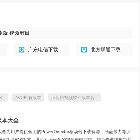
6安卓版 视频剪辑
广东电信下载
北方联通下载
水
AVU所有版本
pr剪辑视频软件版本合
集
版本大全
为用户提供全面的PowerDirector移动端下载资源，涵盖威力导演
安卓版及iOS版本，满足不同设备的视频剪辑需求。作为专业级视频剪