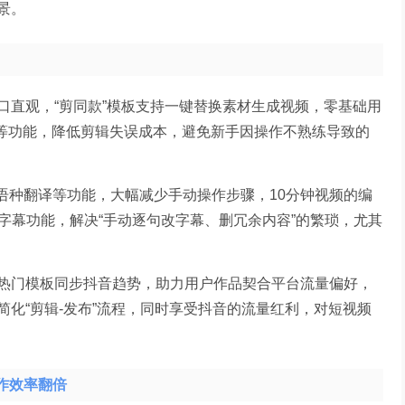
景。
口直观，“剪同款”模板支持一键替换素材生成视频，零基础用
复等功能，降低剪辑失误成本，避免新手因操作不熟练导致的
多语种翻译等功能，大幅减少手动操作步骤，10分钟视频的编
动字幕功能，解决“手动逐句改字幕、删冗余内容”的繁琐，尤其
热门模板同步抖音趋势，助力用户作品契合平台流量偏好，
化“剪辑-发布”流程，同时享受抖音的流量红利，对短视频
创作效率翻倍