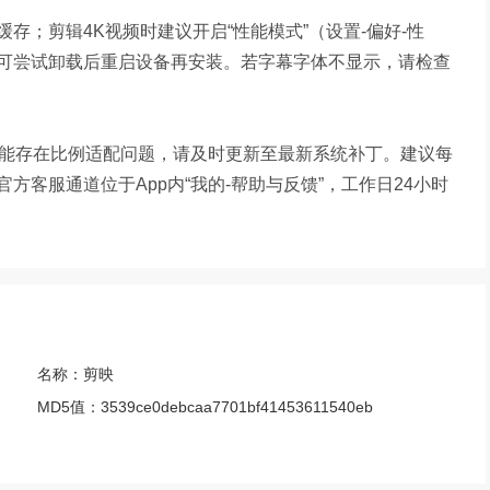
存；剪辑4K视频时建议开启“性能模式”（设置-偏好-性
可尝试卸载后重启设备再安装。若字幕字体不显示，请检查
可能存在比例适配问题，请及时更新至最新系统补丁。建议每
客服通道位于App内“我的-帮助与反馈”，工作日24小时
名称：
剪映
MD5值：
3539ce0debcaa7701bf41453611540eb