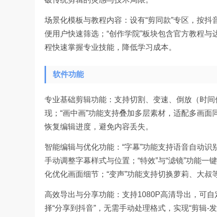
场景化模板与教程内容：设有“剪同款”专区，按
便用户快速筛选；“创作学院”板块包含官方教程
程快速掌握专业技能，降低学习成本。
软件功能
专业基础剪辑功能：支持切割、变速、倒放（时间
现；“画中画”功能支持叠加多层素材，适配多画
恢复编辑进度，避免内容丢失。
智能编辑与优化功能：“字幕”功能支持语音自动识
手动调整字幕样式与位置；“特效”与“滤镜”功能一
化优化画面细节；“变声”功能支持切换萝莉、大叔
高效导出与分享功能：支持1080P高清导出，可
择“分享到抖音”，无需手动处理格式，实现“剪辑