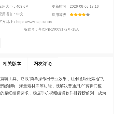
应用大小：409.6M
更新时间：2026-08-05 17:16
应用语言：中文
应用等级：
官方网址：
https://www.capcut.cn/
备案号：
粤ICP备19009172号-15A
相关版本
网友评论
能剪辑工具。它以“简单操作出专业效果，让创意轻松落地”为
智能辅助、海量素材库等功能，既解决普通用户“剪辑门槛
者的精细编辑需求，稳居手机视频编辑软件排行榜前列，成为