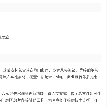
辑之旅
，基础素材包含抖音热门曲库、多种风格滤镜、手绘贴纸与
持导入本地素材，覆盖生活记录、vlog、商业宣传等多元创
译、AI智能去水词等创新功能，输入文案或上传字幕文件即可生
、AI识别无效片段等辅助工具，为创意创作提供技术支撑，打