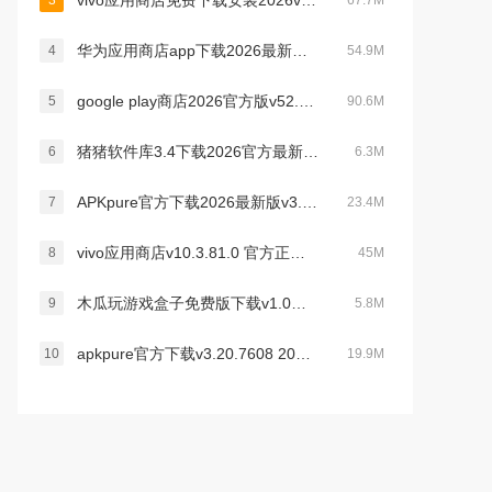
vivo应用商店免费下载安装2026v10.3.81.0最新版
3
67.7M
华为应用商店app下载2026最新版v16.6.1.300官方版
4
54.9M
google play商店2026官方版v52.5.22安卓正版
5
90.6M
猪猪软件库3.4下载2026官方最新版本v3.4安卓版
6
6.3M
APKpure官方下载2026最新版v3.20.7608安卓官方最新版
7
23.4M
vivo应用商店v10.3.81.0 官方正版下载
8
45M
木瓜玩游戏盒子免费版下载v1.0海量游戏资源库
9
5.8M
apkpure官方下载v3.20.7608 2026最新安卓版
10
19.9M