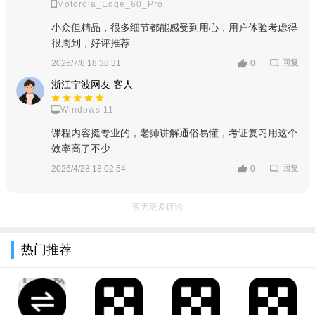
Motorola_Edge_60_Pro
小众但精品，很多细节都能感受到用心，用户体验考虑得
很周到，好评推荐
回复
2026/7/8 18:38:31
0
浙江宁波网友 客人
Windows 11
课程内容挺专业的，老师讲解通俗易懂，考证复习用这个
效率高了不少
用户们还可以在分类页面根据资源类型筛选出自己喜欢的有
回复
2026/4/28 18:02:54
0
声资源
暂无更多评论
热门推荐