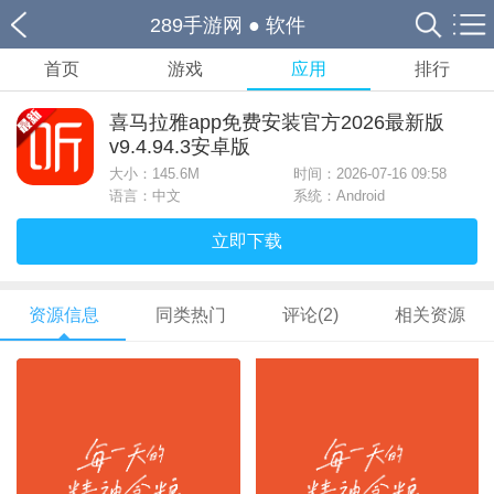
289手游网
●
软件
首页
游戏
应用
排行
喜马拉雅app免费安装官方2026最新版
v9.4.94.3安卓版
大小：
145.6M
时间：2026-07-16 09:58
语言：中文
系统：Android
立即下载
资源信息
同类热门
评论(2)
相关资源