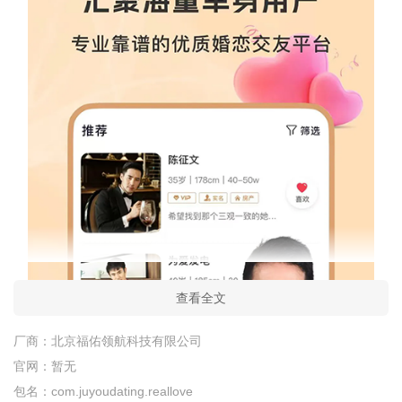
查看全文
厂商：
北京福佑领航科技有限公司
官网：
暂无
包名：
com.juyoudating.reallove