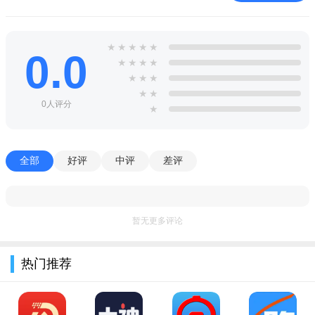
★
★
★
★
★
0.0
★
★
★
★
★
★
★
★
★
0人评分
★
全部
好评
中评
差评
暂无更多评论
热门推荐