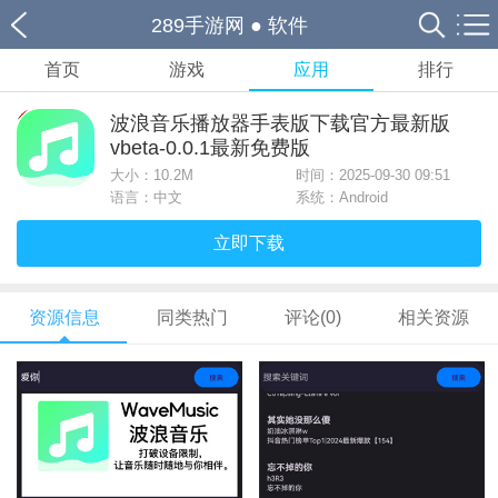
289手游网
●
软件
首页
游戏
应用
排行
波浪音乐播放器手表版下载官方最新版
vbeta-0.0.1最新免费版
大小：
10.2M
时间：2025-09-30 09:51
语言：中文
系统：Android
立即下载
资源信息
同类热门
评论(0)
相关资源