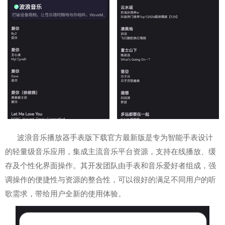
波浪音乐播放器手表版下载官方最新版是专为智能手表设计
的轻量级音乐应用，集成主流音乐平台资源，支持在线播放、缓
存及个性化界面操作。其开发团队由手表和音乐爱好者组成，强
调操作的便捷性与资源的整合性，可以很好的满足不同用户的听
歌需求，带给用户全新的使用体验。