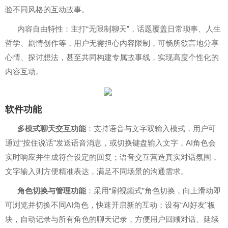
验不同风格的互动故事。
内容自由特性：主打“无限制聊天”，话题覆盖日常琐事、人生
哲学、剧情创作等，用户无需担心内容限制，可畅所欲言地分享
心情、探讨想法，甚至共同构建专属故事线，实现高度个性化的
内容互动。
软件功能
多模式聊天交互功能
：支持语音与文字双输入模式，用户可
通过“按住说话”发送语音消息，或切换键盘输入文字，AI角色会
实时响应并生成符合设定的回复；语音交互营造真实对话氛围，
文字输入则方便精准表达，满足不同场景的沟通需求。
角色切换与管理功能
：采用“刷视频式”角色切换，向上滑动即
可浏览并切换不同AI角色，快速开启新的互动；设有“AI好友”板
块，自动记录与所有角色的聊天记录，方便用户回顾对话、延续