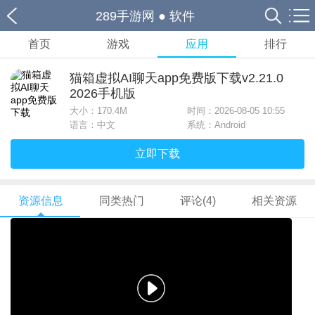
289手游网
●
软件
首页
游戏
应用
排行
猫箱虚拟AI聊天app免费版下载v2.21.0
2026手机版
大小：
170.4M
时间：2026-08-05 10:55
语言：中文
系统：Android
立即下载
资源信息
同类热门
评论(4)
相关资源