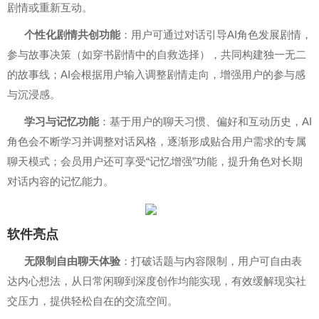
剧情或重新互动。
个性化剧情共创功能
：用户可通过对话引导AI角色发展剧情，
参与故事决策（如穿书剧情中的自救选择），共同构建独一无二
的故事线；AI会根据用户输入调整剧情走向，增强用户的参与感
与沉浸感。
学习与记忆功能
：基于用户的聊天习惯、偏好和互动历史，AI
角色会不断学习并调整对话风格，逐渐形成贴合用户需求的专属
聊天模式；会员用户还可享受“记忆增强”功能，提升角色对长期
对话内容的记忆能力。
软件亮点
无限制自由聊天体验
：打破话题与内容限制，用户可自由表
达内心想法，从日常闲聊到深度创作均能实现，有效缓解现实社
交压力，提供轻松自在的交流空间。