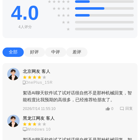
★
★
★
★
★
4.0
★
★
★
★
★
★
★
★
★
4人评分
★
全部
好评
中评
差评
北京网友 客人
OnePlus_15R
絮语AI聊天软件试了试对话很自然不是那种机械回复，智
能程度比我预期的高很多，已经推荐给朋友了。
回复
2026/7/14 11:55:10
0
黑龙江网友 客人
Windows 10
絮语AI聊天软件试了试对话很自然不是那种机械回复，智