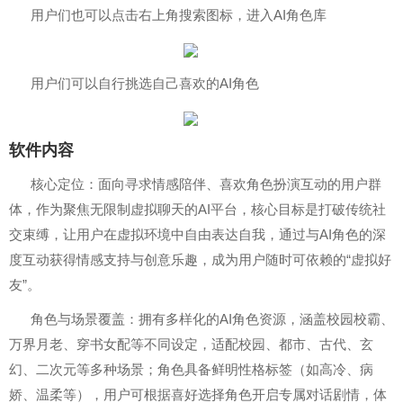
用户们也可以点击右上角搜索图标，进入AI角色库
用户们可以自行挑选自己喜欢的AI角色
软件内容
核心定位：面向寻求情感陪伴、喜欢角色扮演互动的用户群
体，作为聚焦无限制虚拟聊天的AI平台，核心目标是打破传统社
交束缚，让用户在虚拟环境中自由表达自我，通过与AI角色的深
度互动获得情感支持与创意乐趣，成为用户随时可依赖的“虚拟好
友”。
角色与场景覆盖：拥有多样化的AI角色资源，涵盖校园校霸、
万界月老、穿书女配等不同设定，适配校园、都市、古代、玄
幻、二次元等多种场景；角色具备鲜明性格标签（如高冷、病
娇、温柔等），用户可根据喜好选择角色开启专属对话剧情，体