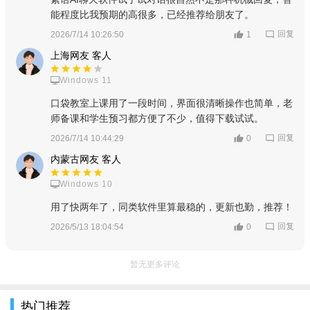
能程度比我预期的高很多，已经推荐给朋友了。
回复
2026/7/14 10:26:50
1
上海网友 客人
Windows 11
口袋教室上课用了一段时间，界面很清晰操作也简单，老
师备课和学生预习都方便了不少，值得下载试试。
回复
2026/7/14 10:44:29
0
内蒙古网友 客人
Windows 10
用了快两年了，同类软件里算最稳的，更新也勤，推荐！
回复
2026/5/13 18:04:54
0
暂无更多评论
热门推荐