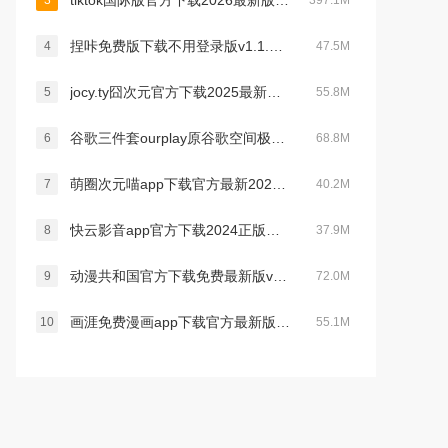
tiktok国际版官方下载2026最新版v44.5.41安卓版
3
397.1M
捏咔免费版下载不用登录版v1.1.18官方最新官方安卓版
4
47.5M
jocy.ty囧次元官方下载2025最新免费版v1.5.9.0官方正版
5
55.8M
谷歌三件套ourplay原谷歌空间极速版下载最新版v8.4.3官方最新免费安卓版
6
68.8M
萌圈次元喵app下载官方最新2025无广告版v1.0.1.1最新官方安卓免费版
7
40.2M
快云影音app官方下载2024正版最新版v1.6.7最新官方安卓版
8
37.9M
动漫共和国官方下载免费最新版v1.0.0.8安卓免费版
9
72.0M
画涯免费漫画app下载官方最新版2026v2.1.0 安卓免费版
10
55.1M