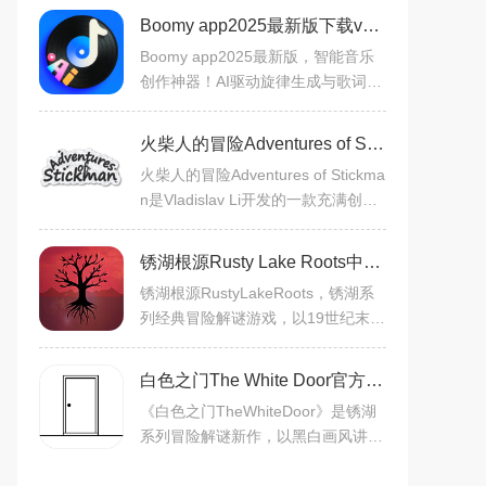
Boomy app2025最新版下载v1.0安卓版
Boomy app2025最新版，智能音乐
创作神器！AI驱动旋律生成与歌词匹
配，零门槛实现音乐表达。涵盖多元
风格，高效创作，支持一键写歌编
火柴人的冒险Adventures of Stickman游戏下载v2.4安卓版
曲。内置灵感库、基础编曲工具
火柴人的冒险Adventures of Stickma
n是Vladislav Li开发的一款充满创意
的涂鸦式冒险手游。玩家在游戏中扮
演火柴人开启冒险之旅，需借助铅笔
锈湖根源Rusty Lake Roots中文版游戏免费下载v3.1.5安卓版
绘画功能，发挥想象力
锈湖根源RustyLakeRoots，锈湖系
列经典冒险解谜游戏，以19世纪末欧
洲乡村为背景，围绕范德布罗姆家族
兴衰展开悬疑故事。玩家操控家族成
白色之门The White Door官方正版下载v1.2.6安卓版
员探索诡异场所，解开机械
《白色之门TheWhiteDoor》是锈湖
系列冒险解谜新作，以黑白画风讲述
RobertHill的记忆探寻之旅。游戏特