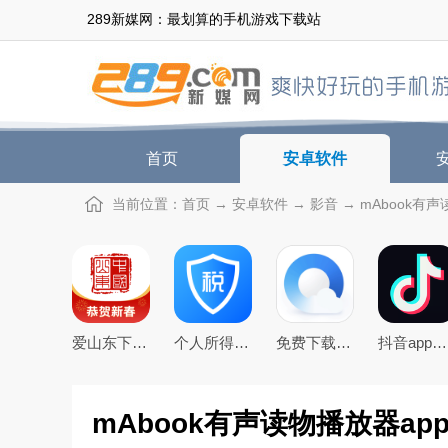
289新媒网：最划算的手机游戏下载站
首页
安卓软件
当前位置：
首页
→
安卓软件
→
影音
→ mAbook有声
爱山东下载app官方最新版
个人所得税app下载安装官方2026最新版
免费下载2026最新版手机QQ浏览器
抖音app官方最新版本
mAbook有声读物播放器app