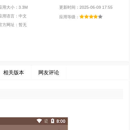
应用大小：3.3M
更新时间：2025-06-09 17:55
应用语言：中文
应用等级：
官方网址：暂无
相关版本
网友评论