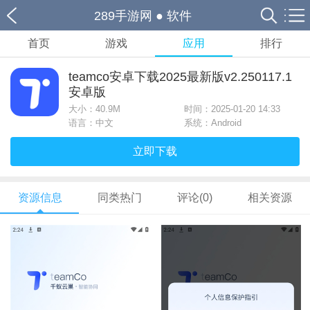
289手游网
●
软件
首页
游戏
应用
排行
teamco安卓下载2025最新版v2.250117.1
安卓版
大小：
40.9M
时间：2025-01-20 14:33
语言：中文
系统：Android
立即下载
资源信息
同类热门
评论(0)
相关资源