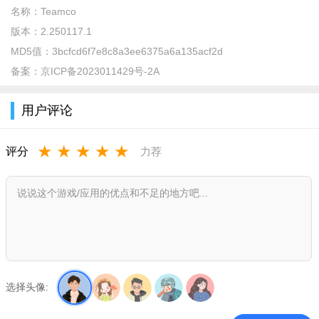
名称：
Teamco
版本：
2.250117.1
MD5值：
3bcfcd6f7e8c8a3ee6375a6a135acf2d
备案：
京ICP备2023011429号-2A
用户评论
★
★
★
★
★
评分
力荐
2用户同意权限
选择头像: