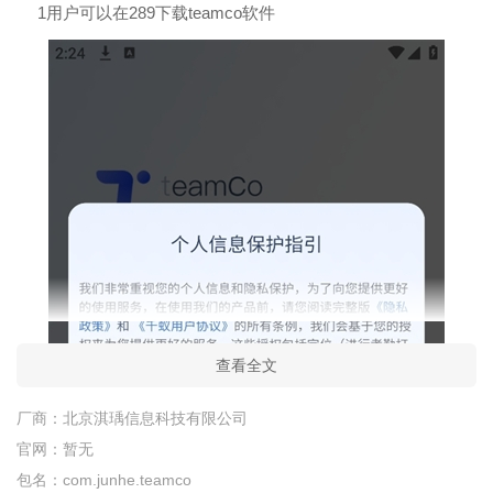
1用户可以在289下载teamco软件
查看全文
厂商：
北京淇瑀信息科技有限公司
官网：
暂无
包名：
com.junhe.teamco