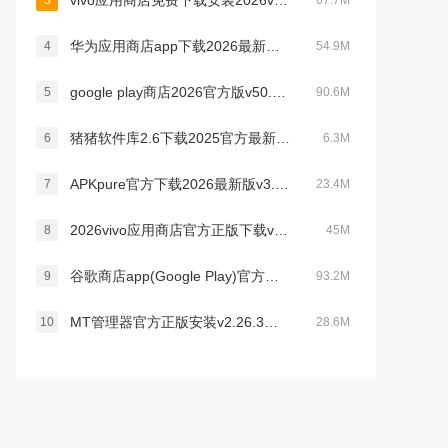
vivo应用商店免费下载安装2026v10.1.60.0最新版
3
67.7M
华为应用商店app下载2026最新版v16.1.1.301官方版
4
54.9M
google play商店2026官方版v50.3.28安卓正版
5
90.6M
猪猪软件库2.6下载2025官方最新版本v2.6安卓版
6
6.3M
APKpure官方下载2026最新版v3.20.6501安卓版本
7
23.4M
2026vivo应用商店官方正版下载v10.1.60.0最新版
8
45M
谷歌商店app(Google Play)官方安卓下载2026最新版v50.7.24官方安卓版
9
93.2M
MT管理器官方正版安装v2.26.3最新版本
10
28.6M