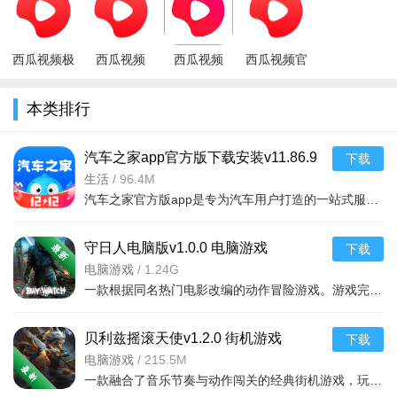
2024升级版
版
v6.9.6最新
2026v6.3.1
版
安卓正版
西瓜视频极
西瓜视频
西瓜视频
西瓜视频官
速版挣钱
app下载安
（看视频赚
方app下载
2023手机版
装2022最新
钱）v6.3.1
2022最新版
本类排行
v8.0.0红包
版v6.6.6 官
官方版
本v7.1.0最
版
方
新
汽车之家app官方版下载安装v11.86.9
下载
2026安卓版
生活
/
96.4M
汽车之家官方版app是专为汽车用户打造的一站式服务平台，提供最新汽车资讯、高清图片、视频评测、精准报价、
守日人电脑版v1.0.0 电脑游戏
下载
电脑游戏
/
1.24G
一款根据同名热门电影改编的动作冒险游戏。游戏完美还原了电影中黑暗与光明势力对抗的世界观
贝利兹摇滚天使v1.2.0 街机游戏
下载
电脑游戏
/
215.5M
一款融合了音乐节奏与动作闯关的经典街机游戏，玩家将扮演摇滚天使贝兹利，在炫酷的舞台场