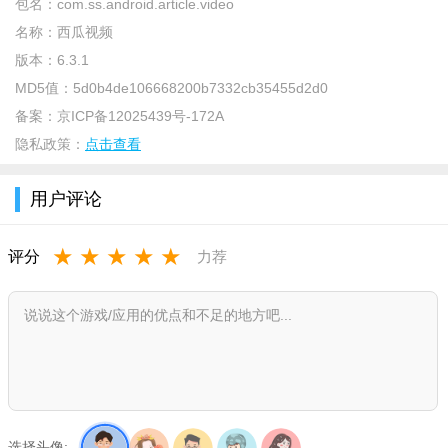
包名：
com.ss.android.article.video
名称：
西瓜视频
版本：
6.3.1
MD5值：
5d0b4de106668200b7332cb35455d2d0
备案：
京ICP备12025439号-172A
隐私政策：
点击查看
用户评论
软件介绍
【海量内容，够你看过瘾】
★
★
★
★
★
评分
力荐
超过1000万视频刷个够，无论是音乐、搞笑、社会、小品、
生活、影视、娱乐、呆萌、游戏、原创、开眼...想看的，这里都
有。 海量新鲜内容 24小时刷不停，填充所有碎片时间。
【极速更新，新鲜看不停】
视频极速更新，每一次滑动都会加载你最喜欢的视频。
选择头像: