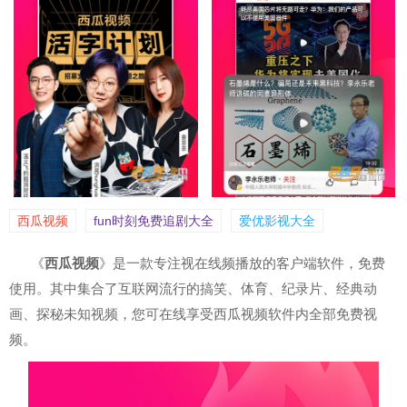
西瓜视频
fun时刻免费追剧大全
爱优影视大全
《
西瓜视频
》是一款专注视在线频播放的客户端软件，免费
使用。其中集合了互联网流行的搞笑、体育、纪录片、经典动
画、探秘未知视频，您可在线享受西瓜视频软件内全部免费视
频。