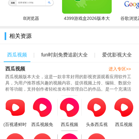
家》全网独播，创历史&#12216;次春节档电影在线首播。经典电
视剧、高分电影、热门综艺等精品内容，4K超高清更精彩。
B浏览器
4399游戏盒2026版本大
谷歌浏览器
【成为西瓜视频创作人 一起感受生活的力量】
全
相关资源
爱科普的中学老师李永乐老师、美食达人韩小浪 、当代鲁班
阿木爷爷等超多创作人在西瓜等你，一起成为西瓜视频创作人，
西瓜视频
fun时刻免费追剧大全
爱优影视大全
让更多人感受生活的温度，共享视频世界～
【西瓜直播 带你足不出户看世界】
西瓜视频
进入专区>>
西瓜视频版本大全，这是一款非常好用的影视资源观看应用软件工
奇人奇事、游戏大神、创意美食...大千世界，精彩目不暇接。
具，为用户推荐感兴趣的视频内容。提供视频上传、编辑、数据分
跟着主播们一起去看世界吧！
析等功能，支持创作者轻松发布和管理自己的作品。是一个充满活
力和机遇的中视频平台，无论..
更新内容
西瓜视频独家签约创作人「阿木爷爷」，徒手打造木桥、鲁
班凳、鲁班锁，受4000万外国人膜拜！打开西瓜视频，关注「阿
(百视通鲜时
西瓜视频免
西瓜视频
头条西瓜视
西瓜视频
木爷爷」~
光)西瓜视频
费vip视频观
2024最新版
频app免费
app手机最
电视版本
看v6.3.2
V6.3.1官方
版下载
新版