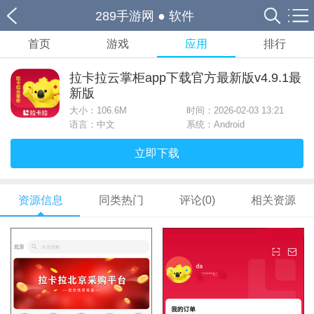
289手游网
●
软件
首页
游戏
应用
排行
拉卡拉云掌柜app下载官方最新版v4.9.1最
新版
大小：
106.6M
时间：2026-02-03 13:21
语言：中文
系统：Android
立即下载
资源信息
同类热门
评论(0)
相关资源