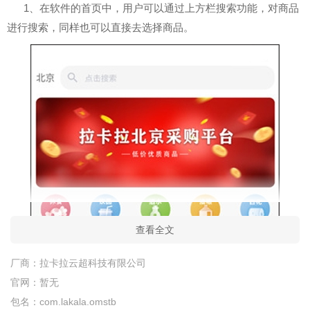
1、在软件的首页中，用户可以通过上方栏搜索功能，对商品
进行搜索，同样也可以直接去选择商品。
查看全文
厂商：
拉卡拉云超科技有限公司
官网：
暂无
包名：
com.lakala.omstb