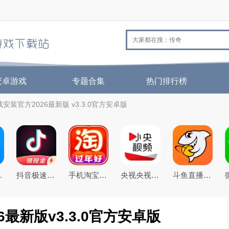
安卓游戏
专题合集
热门排行榜
安装官方2026最新版 v3.3.0官方安卓版
6年官方免费版
抖音极速版免费下载2026最新版
手机淘宝下载2026app最新版
央视央视频app下载2026最新版本
斗鱼直播下载2026官方版
6最新版v3.3.0官方安卓版