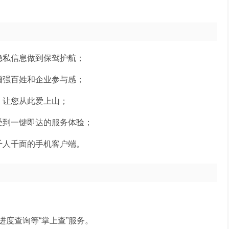
隐私信息做到保驾护航；
增强百姓和企业参与感；
，让您从此爱上山；
受到一键即达的服务体验；
千人千面的手机客户端。
度查询等“掌上查”服务。