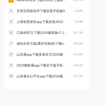
weverse安卓下载2026官方最新版v3.16.1最新官方安卓版
3
128.5M
五和宝回收软件下载安装手机版V1.1.119安卓官方版
4
24.8M
上海智慧保安app下载安装2023最新版v1.1.21官方安卓版
5
24.0M
口袋48官方下载2024最新版v7.1.11最新版
6
181.1M
渝快办官方版(重庆市政府)下载v1.6.0安卓版
7
209.1M
山东通app下载安装官方2026最新版v3.3.0官方安卓版
8
575.4M
2023赣政通app下载官方版手机版v2.8.0安卓版
9
144.1M
山东通办公平台app下载2026最新版v3.3.0最新版
10
272.1M