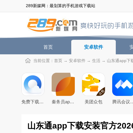
289新媒网：最划算的手机游戏下载站
首页
安卓软件
当前位置：
首页
→
安卓软件
→
生活
→ 山东通app下载
免费下载2026最新版手机QQ浏览器
秦务员app下载2026最新版
美团众包
腾讯会议app下载安装202
山东通app下载安装官方202