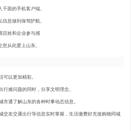
人千面的手机客户端。
私信息做到保驾护航。
强百姓和企业参与感
让您从此爱上山东。
活可以更加精彩。
出行难问题的同时，分享文明理念。
城市通了解山东的各种时事动态信息。
城交友交通出行等信息实时掌握，生活缴费好充值购物同城