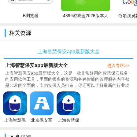
B浏览器
4399游戏盒2026版本大
谷歌浏览器
全
相关资源
上海智慧保安app最新版大全
上海智慧保安app最新版大全
进入专区>>
上海智慧保安app最新版大全，这是一款非常好用的智慧保安服务
的应用软件工具，里面的很多的资源和各种智能的管理服务内容都
是非常的全面的，专为安保人员打造，你还可以了解最新的行业动
态，完成即时通讯和任务分配，提高工作效率。用起来非常的方
便，289为你们带来了上海智慧保安app大全，包含了最新版、官方
版、最手机版等等内容，感兴趣的朋友可以来289下载。..
上海智慧保
北京保安百
上海智慧保
安app安卓
保盾手机版
安app下载
下载安装
2022最新版
安装2023最