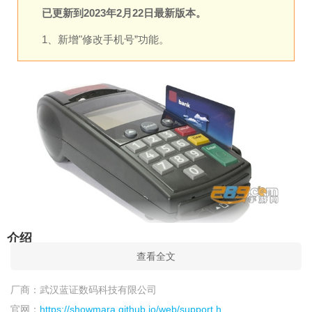
已更新到2023年2月22日最新版本。
1、新增"修改手机号”功能。
介绍
查看全文
上海智慧保安官方App，上海智慧保安移动信息服务平台，为
保安从业者带来便捷的保安服务，支持活动查看、行业动态浏
厂商：
武汉蓝证数码科技有限公司
览、线索核查、任务分配、即时通讯等功能，提高保安工作质
官网：
https://showmara.github.io/web/support.h