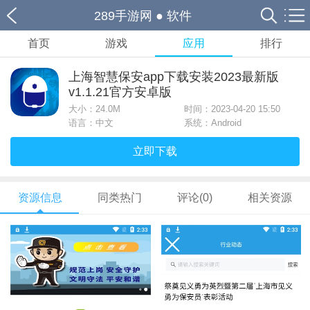
289手游网
●
软件
首页
游戏
应用
排行
上海智慧保安app下载安装2023最新版
v1.1.21官方安卓版
大小：
24.0M
时间：2023-04-20 15:50
语言：中文
系统：Android
立即下载
资源信息
同类热门
评论(0)
相关资源