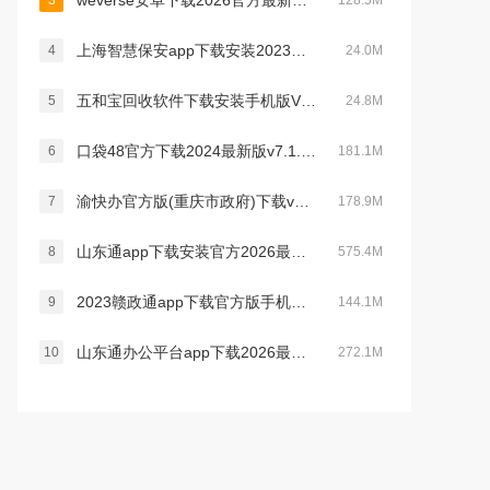
weverse安卓下载2026官方最新版v3.12.6最新官方安卓版
3
128.5M
上海智慧保安app下载安装2023最新版v1.1.21官方安卓版
4
24.0M
五和宝回收软件下载安装手机版V1.1.119安卓官方版
5
24.8M
口袋48官方下载2024最新版v7.1.11最新版
6
181.1M
渝快办官方版(重庆市政府)下载v1.5.4安卓版
7
178.9M
山东通app下载安装官方2026最新版v3.3.0官方安卓版
8
575.4M
2023赣政通app下载官方版手机版v2.8.0安卓版
9
144.1M
山东通办公平台app下载2026最新版v3.3.0最新版
10
272.1M