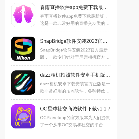
春雨直播软件app免费下载最新版v6.0.9官方最新安卓版
春雨直播软件app免费下载最新版，
这是一款非常好用的直播交友类的社
交应用软件工具，用户不仅可以看到
各种才艺表演内容，你还可以看到各
SnapBridge软件安装2023官方最新版v2.10.0安卓官方版
种志同道合的朋友们，里面
SnapBridge软件安装2023官方最新
版，一款专门针对于尼康相机官方手
机应用，同步相机功能，可以配合一
起使用，能够为大家提供上百种滤
dazz相机拍照软件安卓手机版v1.0.51安卓版
镜，模板，以及修图功能，可
dazz相机安卓下载安装官方正版是一
款非常好用的拍照软件，各种特效和
贴纸都可以随意使用，复古风、校园
风、胶片风、怀旧风、像素风、黑白
OC星球社交商城软件下载v1.1.7
风等超多风格全面满足您
OCPlanetapp的官方版本为人们提供
了一个从事OC交易和社交的平台，
涵盖了多种交易方式。玩家可以直接