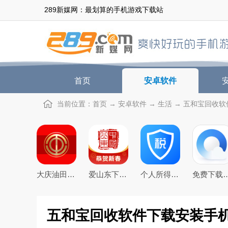
289新媒网：最划算的手机游戏下载站
首页
安卓软件
当前位置：
首页
→
安卓软件
→
生活
→ 五和宝回收软件
大庆油田工会app3.0最新版
爱山东下载app官方最新版
个人所得税app下载安装官方2026最新版
免费下载2026最新版手
五和宝回收软件下载安装手机版