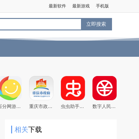
最新软件
最新游戏
手机版
立即搜索
百分网游戏盒子下载2026新版
重庆市政府渝快办app官方版
虫虫助手2026最新版游戏盒子
数字人民币试点版官方app安卓版
相关
下载