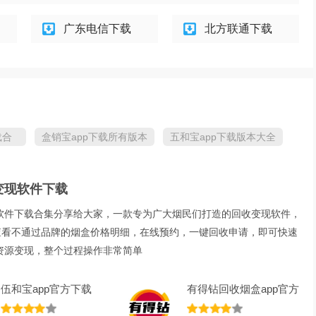
广东电信下载
北方联通下载
载合
盒销宝app下载所有版本
五和宝app下载版本大全
变现软件下载
软件下载合集分享给大家，一款专为广大烟民们打造的回收变现软件，
上查看不通过品牌的烟盒价格明细，在线预约，一键回收申请，即可快速
资源变现，整个过程操作非常简单
伍和宝app官方下载
有得钻回收烟盒app官方
2023最新版本(五
下载2023最新