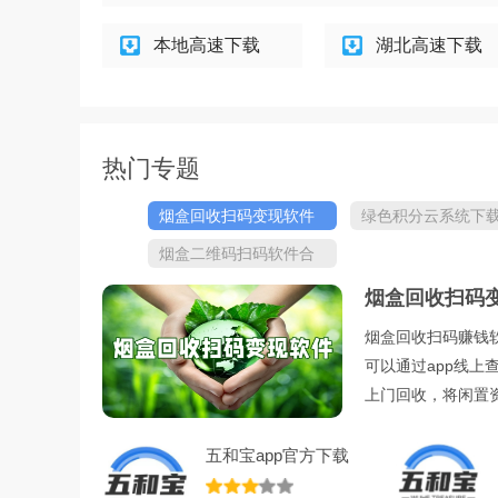
本地高速下载
湖北高速下载
热门专题
烟盒回收扫码变现软件
绿色积分云系统下
下载
集
烟盒二维码扫码软件合
集
烟盒回收扫码
烟盒回收扫码赚钱
可以通过app线
上门回收，将闲置
五和宝app官方下载
2023安卓手机版v