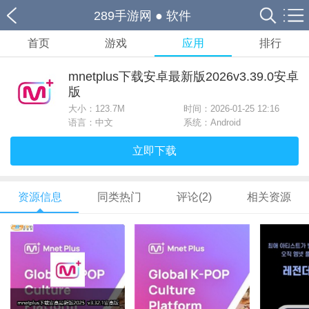
289手游网
●
软件
首页
游戏
应用
排行
mnetplus下载安卓最新版2026v3.39.0安卓
版
大小：
123.7M
时间：2026-01-25 12:16
语言：中文
系统：Android
立即下载
资源信息
同类热门
评论(2)
相关资源