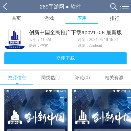
289手游网
●
软件
首页
游戏
应用
排行
创新中国全民推广下载appv1.0.8 最新版
大小：
41.5M
时间：2024-03-19 15:34
语言：中文
系统：Android
立即下载
资源信息
同类热门
评论(0)
相关资源