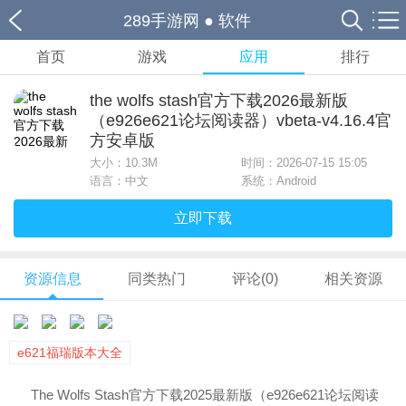
289手游网
●
软件
首页
游戏
应用
排行
the wolfs stash官方下载2026最新版
（e926e621论坛阅读器）vbeta-v4.16.4官
方安卓版
大小：
10.3M
时间：2026-07-15 15:05
语言：中文
系统：Android
立即下载
资源信息
同类热门
评论(0)
相关资源
e621福瑞版本大全
The Wolfs Stash官方下载2025最新版（e926e621论坛阅读