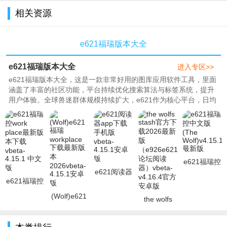
相关资源
e621福瑞版本大全
e621福瑞版本大全
进入专区>>
e621福瑞版本大全，这是一款非常好用的图库应用软件工具，里面
涵盖了丰富的社区功能，平台持续优化搜索算法与标签系统，提升
用户体验。全球兽迷群体规模持续扩大，e621作为核心平台，日均
访问量保持稳定增长。e621鼓..
e621福瑞控
e621阅读器
中文版(The
e621福瑞控
app下载手
Wolf)v4.15.1
work place
机版vbeta-
最新版
(Wolf)e621
the wolfs
最新版本下
4.15.1安卓
福瑞
stash官方下
载vbeta-4.
版
workplace
载2026最新
下载最新版