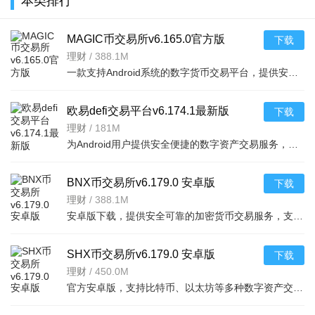
本类排行
版（e926e
本2026v
MAGIC币交易所v6.165.0官方版
下载
理财
/
388.1M
一款支持Android系统的数字货币交易平台，提供安全便捷的币币交易服务，界面简洁操作简单，
欧易defi交易平台v6.174.1最新版
下载
理财
/
181M
为Android用户提供安全便捷的数字资产交易服务，支持多种主流币种，实时行情查看，操作简单
BNX币交易所v6.179.0 安卓版
下载
理财
/
388.1M
安卓版下载，提供安全可靠的加密货币交易服务，支持多种主流币种，界面简洁，操作流畅，适合新手
SHX币交易所v6.179.0 安卓版
下载
理财
/
450.0M
官方安卓版，支持比特币、以太坊等多种数字资产交易，提供实时行情、安全风控，是您值得信赖的数