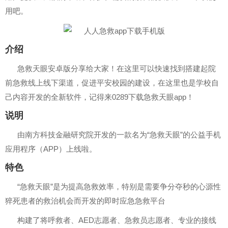
用吧。
介绍
急救天眼安卓版分享给大家！在这里可以快速找到搭建起院
前急救线上线下渠道，促进平安校园的建设，在这里也是学校自
己内容开发的全新软件，记得来0289下载急救天眼app！
说明
由南方科技金融研究院开发的一款名为“急救天眼”的公益手机
应用程序（APP）上线啦。
特色
“急救天眼”是为提高急救效率，特别是需要争分夺秒的心源性
猝死患者的救治机会而开发的即时应急急救平台
构建了将呼救者、AED志愿者、急救员志愿者、专业的接线