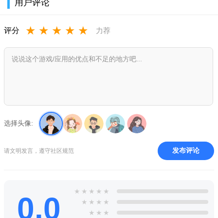
用户评论
★
★
★
★
★
评分
力荐
选择头像:
发布评论
请文明发言，遵守社区规范
★
★
★
★
★
0.0
★
★
★
★
★
★
★