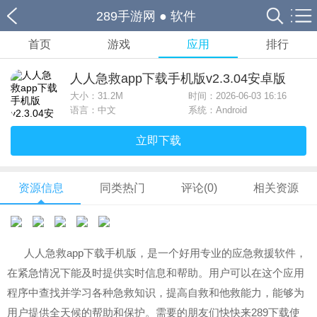
289手游网
●
软件
首页
游戏
应用
排行
人人急救app下载手机版v2.3.04安卓版
大小：
31.2M
时间：2026-06-03 16:16
语言：中文
系统：Android
立即下载
资源信息
同类热门
评论(0)
相关资源
人人急救app下载手机版，是一个好用专业的应急救援软件，
在紧急情况下能及时提供实时信息和帮助。用户可以在这个应用
程序中查找并学习各种急救知识，提高自救和他救能力，能够为
用户提供全天候的帮助和保护。需要的朋友们快快来289下载使