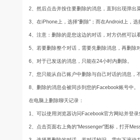
2、然后点击并按住要删除的消息，直到出现弹出
3、在iPhone上，选择“删除”；而在Android上，
4、注意：删除的是您这边的对话，对方仍然可以
5、若要删除整个对话，需要先删除消息，再删除
6、对于已发送的消息，只能在24小时内删除。
7、您只能从自己账户中删除与自己对话的消息，
8、删除的消息会被同步到您的Facebook账号中。
在电脑上删除聊天记录：
1、可以使用浏览器访问Facebook官方网站并登
2、点击页面右上角的“Messenger”图标，打开Mes
3、选择要删除的对话，若对话较旧，需向下滚动