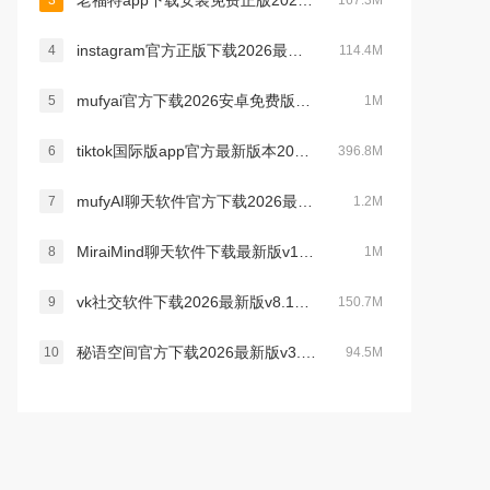
老福特app下载安装免费正版2026v8.3.34安卓版
3
167.3M
instagram官方正版下载2026最新版v423.0.0.47.66安卓版
4
114.4M
mufyai官方下载2026安卓免费版v4.1.5安卓免费版
5
1M
tiktok国际版app官方最新版本2026v44.5.41安卓版
6
396.8M
mufyAI聊天软件官方下载2026最新免费版v4.1.5安卓版
7
1.2M
MiraiMind聊天软件下载最新版v1.1.66.1安卓版
8
1M
vk社交软件下载2026最新版v8.170安卓版
9
150.7M
秘语空间官方下载2026最新版v3.0.0安卓版
10
94.5M