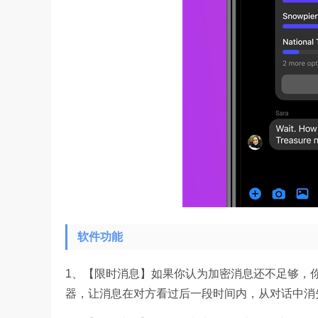
软件功能
1、【限时消息】如果你认为加密消息还不足够，
器，让消息在对方看过后一段时间内，从对话中消