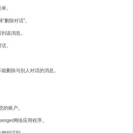
菜单。
选择“删除对话”。
看到该消息。
对话。
不能删除与别人对话的消息。
录您的账户。
senger网络应用程序。
左侧对话列。