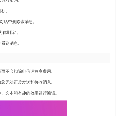
图标。
的对话中删除该消息。
为你删除”。
能看到消息。
量而不会扣除电信运营商费用。
致您无法正常发送和接收消息。
镜、文本和有趣的效果进行编辑。