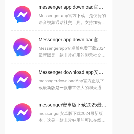
messenger app download官方下载v551.0.0.48.62安卓版
Messenger app官方下载，是便捷的
语音视频通话社交工具。支持加密对
话、限时消息保隐私，投票互动解决
聚会选择，语音/视频消息添趣味。
Messenger app download官方正版安卓版v444.0.0.0.39 最新版
跨平台联系好友，群聊可个
Messengerapp安卓版免费下载2024
最新版是一款非常好用的聊天社交软
件，支持文字、图片、视频、语音等
多种聊天方式，用户可以根据自己的
Messenger download app安卓最新版2024v441.0.0.0.46 官方版
喜好自由选择，无需交换手
messagerdownloadApp官方正版下
载最新版是一款非常强大的聊天通讯
软件，集语音、视频通话、短信等为
一体，让您可以随时在线轻松沟通和
messenger安卓版下载2025最新版本v488.0.0.56.106 官方最新安卓版
交流，还可以匹配各种异性好
messenger安卓版下载2024最新版
本，这是一款非常好用的可以在线视
频交流的语音应用软件工具，用户可