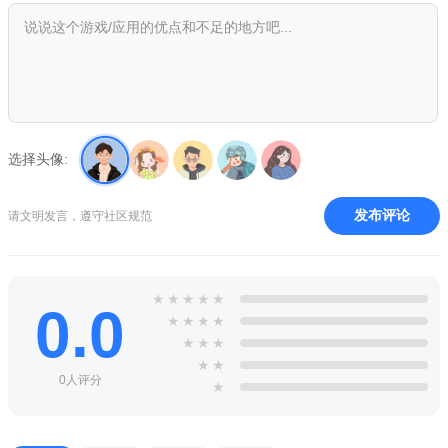
选择头像:
发布评论
请文明发言，遵守社区规范
★
★
★
★
★
0.0
★
★
★
★
★
★
★
★
★
0人评分
★