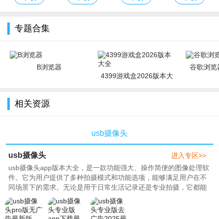
卓版
费版
专题合集
B浏览器
谷歌浏览器
4399游戏盒2026版本大
全
相关资源
usb摄像头
usb摄像头
进入专区>>
usb摄像头app版本大全，是一款功能强大、操作简便的图像处理软
件。它为用户提供了多种拍摄模式和功能选项，能够满足用户在不
同场景下的需求。无论是用于日常生活记录还是专业拍摄，它都能
为用户带来出色的拍摄体验。..