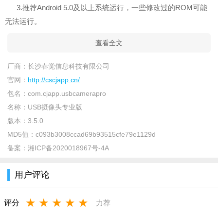
3.推荐Android 5.0及以上系统运行，一些修改过的ROM可能
无法运行。
查看全文
厂商：
长沙春觉信息科技有限公司
官网：
http://cscjapp.cn/
包名：
com.cjapp.usbcamerapro
名称：
USB摄像头专业版
版本：
3.5.0
MD5值：
c093b3008ccad69b93515cfe79e1129d
备案：
湘ICP备2020018967号-4A
用户评论
★
★
★
★
★
评分
力荐