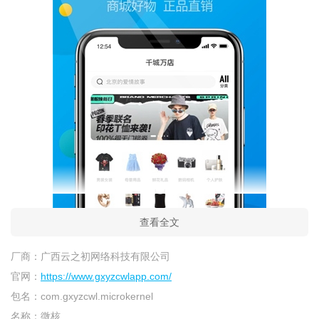
查看全文
厂商：
广西云之初网络科技有限公司
官网：
https://www.gxyzcwlapp.com/
包名：
com.gxyzcwl.microkernel
名称：
微核