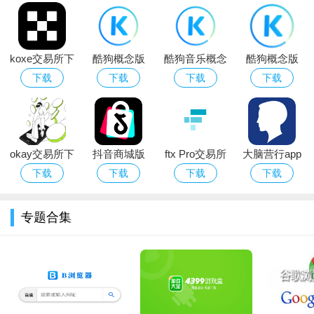
koxe交易所下
酷狗概念版
酷狗音乐概念
酷狗概念版
载2026最新版
app手机版下
版app最新版
app官方最新
下载
下载
下载
下载
载2026最新版
手机版
okay交易所下
抖音商城版
ftx Pro交易所
大脑营行app
载官方app
app下载最新
官方手机版
官方下载安装
下载
下载
下载
下载
版
最新版本
专题合集
软件优势：
1、可以查看其他用户的评价和推荐，获取购物灵感和建议；