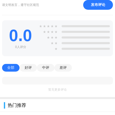
发布评论
请文明发言，遵守社区规范
★
★
★
★
★
0.0
★
★
★
★
★
★
★
★
★
0人评分
★
全部
好评
中评
差评
暂无更多评论
热门推荐