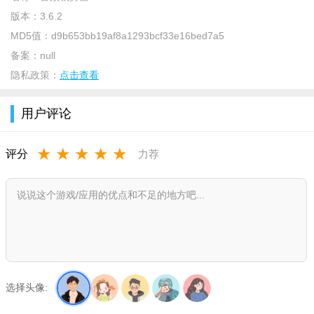
版本：
3.6.2
MD5值：
d9b653bb19af8a1293bcf33e16bed7a5
备案：
null
隐私政策：
点击查看
用户评论
★
★
★
★
★
评分
力荐
选择头像: