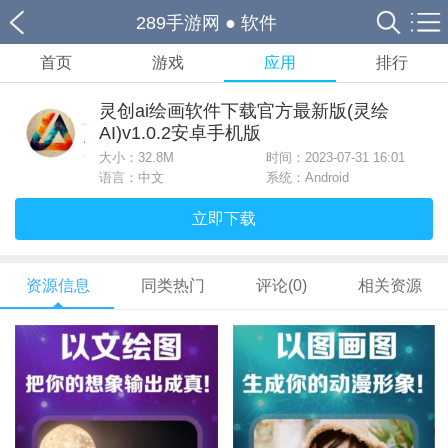
289手游网
●
软件
首页
游戏
应用
排行
灵创ai绘画软件下载官方最新版(灵绘
AI)v1.0.2安卓手机版
大小：
32.8M
时间：2023-07-31 16:01
语言：中文
系统：Android
立即下载
资源信息
同类热门
评论(0)
相关资源