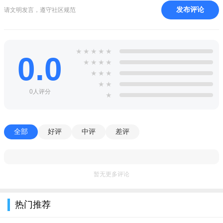
发布评论
请文明发言，遵守社区规范
★
★
★
★
★
0.0
★
★
★
★
★
★
★
★
★
0人评分
★
全部
好评
中评
差评
暂无更多评论
热门推荐