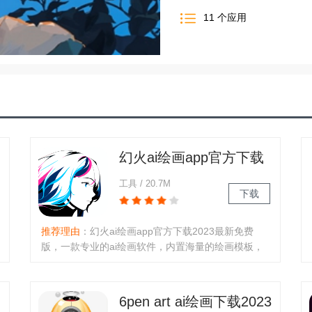
11
个应用
幻火ai绘画app官方下载
2023最新免费版
工具 / 20.7M
下载
推荐理由
：幻火ai绘画app官方下载2023最新免费
版，一款专业的ai绘画软件，内置海量的绘画模板，
以及绘图工具等，可以按照个人喜好自定义解锁，免
费使用，在线进行绘画创作，还能够根据个人想象，
通过关键词描述出来，即可快速生成，快速创造各种
6pen art ai绘画下载2023
绘画作品软件介绍：幻火ai绘画..