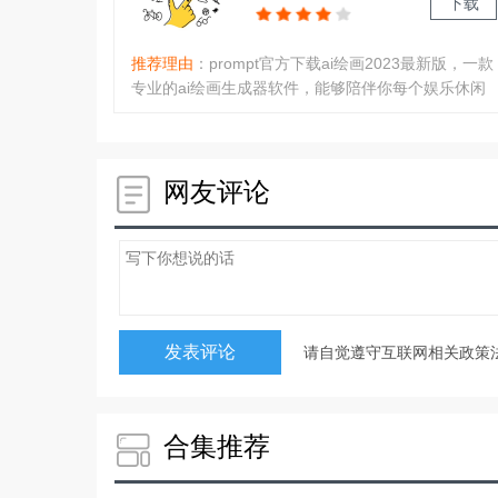
下载
推荐理由
：prompt官方下载ai绘画2023最新版，一款
专业的ai绘画生成器软件，能够陪伴你每个娱乐休闲
时间，同时还能够通过关键词描述，快速生成各种艺
术作品，简单，高效，三秒成画，就算是新手小白也
能够轻松上手，需要的欢迎来289下载吧！软件介
绍：prompt官方下载ai绘画2023..
网友评论
请自觉遵守互联网相关政策
合集推荐