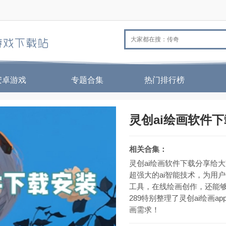
安卓游戏
专题合集
热门排行榜
灵创ai绘画软件
相关合集：
灵创ai绘画软件下载分享给
超强大的ai智能技术，为用
工具，在线绘画创作，还能
289特别整理了灵创ai绘画a
画需求！