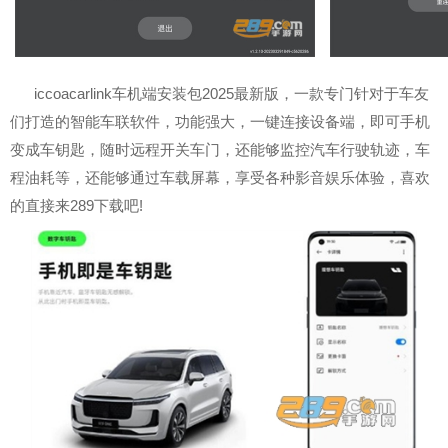
iccoacarlink车机端安装包2025最新版，一款专门针对于车友
们打造的智能车联软件，功能强大，一键连接设备端，即可手机
变成车钥匙，随时远程开关车门，还能够监控汽车行驶轨迹，车
程油耗等，还能够通过车载屏幕，享受各种影音娱乐体验，喜欢
的直接来289下载吧!