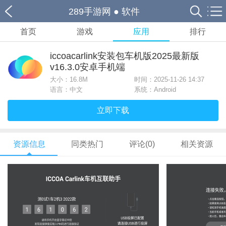
289手游网
●
软件
首页
游戏
应用
排行
iccoacarlink安装包车机版2025最新版
v16.3.0安卓手机端
大小：
16.8M
时间：2025-11-26 14:37
语言：中文
系统：Android
立即下载
资源信息
同类热门
评论(0)
相关资源