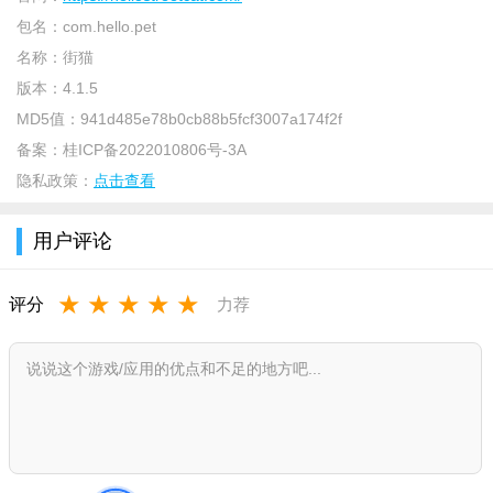
包名：
com.hello.pet
名称：
街猫
版本：
4.1.5
MD5值：
941d485e78b0cb88b5fcf3007a174f2f
备案：
桂ICP备2022010806号-3A
隐私政策：
点击查看
用户评论
★
★
★
★
★
评分
力荐