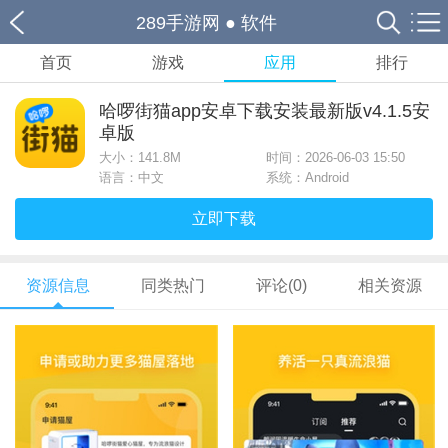
289手游网
●
软件
首页
游戏
应用
排行
哈啰街猫app安卓下载安装最新版v4.1.5安
卓版
大小：
141.8M
时间：2026-06-03 15:50
语言：中文
系统：Android
立即下载
资源信息
同类热门
评论(0)
相关资源