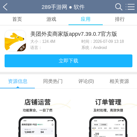
289手游网
●
软件
首页
游戏
应用
排行
美团外卖商家版appv7.39.0.7官方版
大小：
124.4M
时间：2026-07-09 13:18
语言：
系统：Android
立即下载
资源信息
同类热门
评论(0)
相关资源