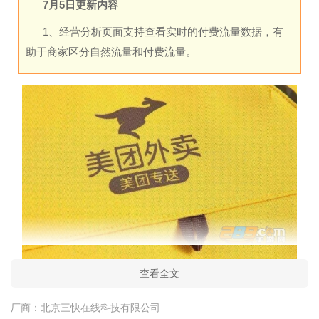
7月5日更新内容
1、经营分析页面支持查看实时的付费流量数据，有
助于商家区分自然流量和付费流量。
查看全文
美团外卖商家版官方介绍
美团外卖商家版是美团外卖是入驻美团的商家使用的管理软
厂商：
北京三快在线科技有限公司