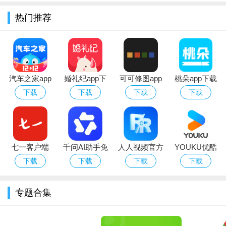
热门推荐
汽车之家app
婚礼纪app下
可可修图app
桃朵app下载
官方版下载安
载2026最新版
安卓官方手机
2025官方版
下载
下载
下载
下载
装
版
七一客户端
千问AI助手免
人人视频官方
YOUKU优酷
app下载安装
费下载2026最
下载正版视频
国际版官方下
下载
下载
下载
下载
2023最新版本
新版
软件
载最新版本
专题合集