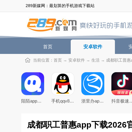
289新媒网：最划算的手机游戏下载站
首页
安卓软件
当前位置：
首页
→
安卓软件
→
生活
→ 成都职工普惠ap
陌陌app下载2026最新官方版
手机qqv8.5.0官方正式版
浙里办app官方下载2026手机版
抖音极速版免费下载2
成都职工普惠app下载2026