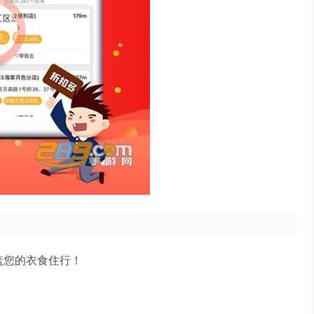
盖您的衣食住行！