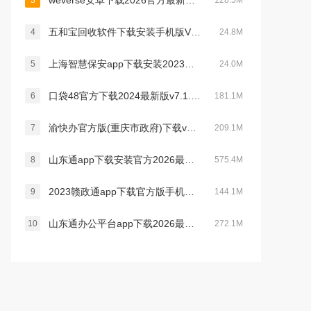
weverse安卓下载2026官方最新版v3.16.0最新官方安卓版
3
128.5M
五和宝回收软件下载安装手机版V1.1.119安卓官方版
4
24.8M
上海智慧保安app下载安装2023最新版v1.1.21官方安卓版
5
24.0M
口袋48官方下载2024最新版v7.1.11最新版
6
181.1M
渝快办官方版(重庆市政府)下载v1.6.0安卓版
7
209.1M
山东通app下载安装官方2026最新版v3.3.0官方安卓版
8
575.4M
2023赣政通app下载官方版手机版v2.8.0安卓版
9
144.1M
山东通办公平台app下载2026最新版v3.3.0最新版
10
272.1M