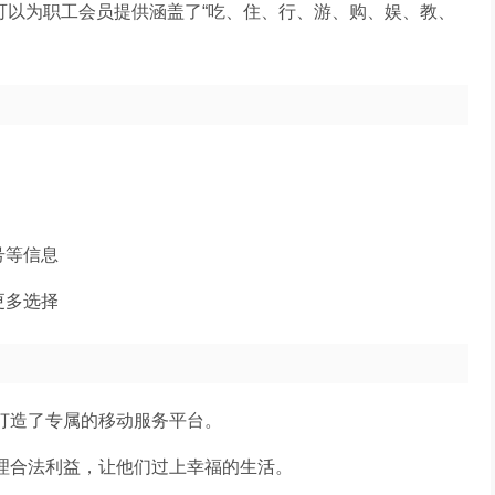
P可以为职工会员提供涵盖了“吃、住、行、游、购、娱、教、
。
号等信息
更多选择
打造了专属的移动服务平台。
合理合法利益，让他们过上幸福的生活。