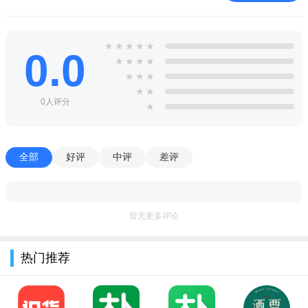
★
★
★
★
★
0.0
★
★
★
★
★
★
★
★
★
0人评分
★
全部
好评
中评
差评
暂无更多评论
热门推荐