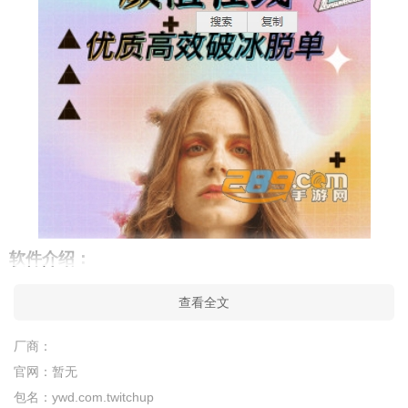
软件介绍：
twitchup APP是一款深受用户欢迎的互动交友软件，让每个人
查看全文
都可以随时通过平台感受到真实有趣的社会体验，这里有很多用
户，每天都可以和你在线互动，你也可以通过平台获得便捷的交
厂商：
友体验。有很多社交活动等着你加入，平台上也有很多用户分享
官网：
暂无
生活动态。
包名：
ywd.com.twitchup