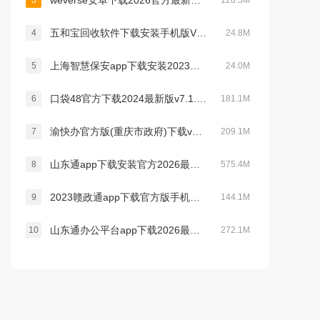
weverse安卓下载2026官方最新版v3.16.1最新官方安卓版
3
128.5M
五和宝回收软件下载安装手机版V1.1.119安卓官方版
4
24.8M
上海智慧保安app下载安装2023最新版v1.1.21官方安卓版
5
24.0M
口袋48官方下载2024最新版v7.1.11最新版
6
181.1M
渝快办官方版(重庆市政府)下载v1.6.0安卓版
7
209.1M
山东通app下载安装官方2026最新版v3.3.0官方安卓版
8
575.4M
2023赣政通app下载官方版手机版v2.8.0安卓版
9
144.1M
山东通办公平台app下载2026最新版v3.3.0最新版
10
272.1M