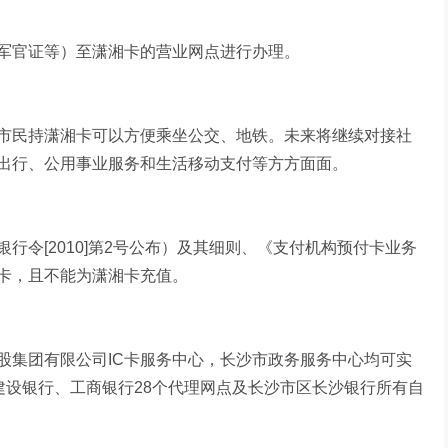
军官证等）至潇湘卡的营业网点进行办理。
市民持潇湘卡可以方便乘坐公交、地铁。未来将继续对接社
出行、公用事业服务和生活移动支付等方方面面。
行令[2010]第2号公布）及其细则、《支付机构预付卡业务
卡，且不能为潇湘卡充值。
股集团有限公司IC卡服务中心，长沙市政务服务中心均可实
建设银行、工商银行28个代理网点及长沙市区长沙银行所有自