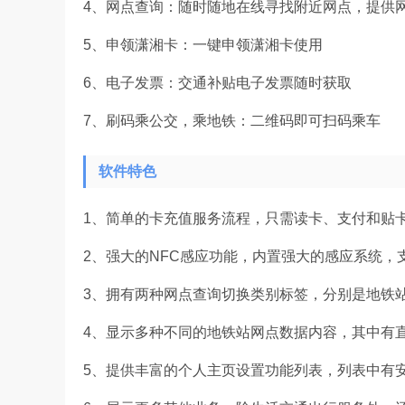
4、网点查询：随时随地在线寻找附近网点，提供
5、申领潇湘卡：一键申领潇湘卡使用
6、电子发票：交通补贴电子发票随时获取
7、刷码乘公交，乘地铁：二维码即可扫码乘车
软件特色
1、简单的卡充值服务流程，只需读卡、支付和贴
2、强大的NFC感应功能，内置强大的感应系统，
3、拥有两种网点查询切换类别标签，分别是地铁
4、显示多种不同的地铁站网点数据内容，其中有
5、提供丰富的个人主页设置功能列表，列表中有