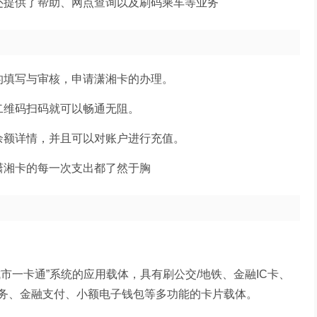
还提供了帮助、网点查询以及刷码乘车等业务
的填写与审核，申请潇湘卡的办理。
二维码扫码就可以畅通无阻。
余额详情，并且可以对账户进行充值。
潇湘卡的每一次支出都了然于胸
市一卡通”系统的应用载体，具有刷公交/地铁、金融IC卡、
务、金融支付、小额电子钱包等多功能的卡片载体。