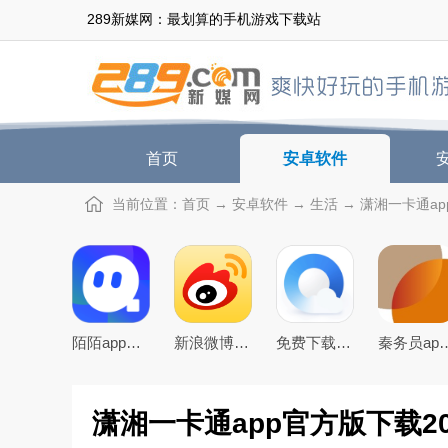
289新媒网：最划算的手机游戏下载站
首页
安卓软件
当前位置：
首页
→
安卓软件
→
生活
→ 潇湘一卡通app
陌陌app下载2026最新官方版
新浪微博app下载2026官方最新版
免费下载2026最新版手机QQ浏览器
秦务员app下载2
潇湘一卡通app官方版下载20