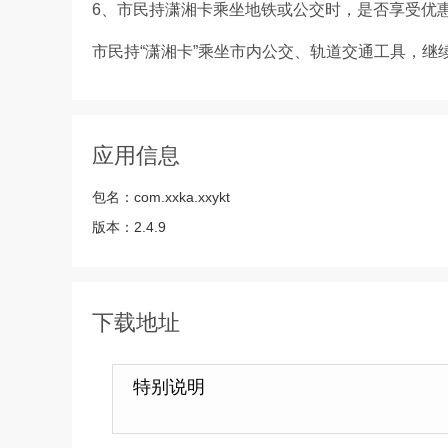
6、市民持潇湘卡乘坐地铁或公交时，是否享受优
市民持“潇湘卡”乘坐市内公交、轨道交通工具，继
应用信息
包名：
com.xxka.xxykt
版本：
2.4.9
下载地址
特别说明