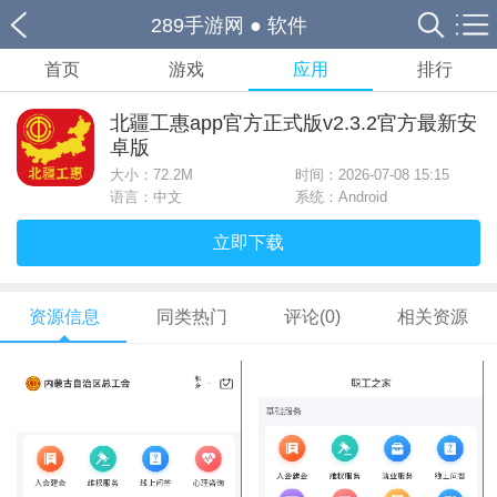
289手游网
●
软件
首页
游戏
应用
排行
北疆工惠app官方正式版v2.3.2官方最新安
卓版
大小：
72.2M
时间：2026-07-08 15:15
语言：中文
系统：Android
立即下载
资源信息
同类热门
评论(0)
相关资源