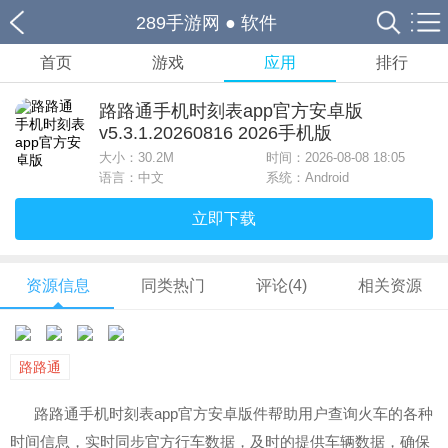
289手游网
●
软件
首页
游戏
应用
排行
路路通手机时刻表app官方安卓版
v5.3.1.20260816 2026手机版
大小：
30.2M
时间：2026-08-08 18:05
语言：中文
系统：Android
立即下载
资源信息
同类热门
评论(4)
相关资源
路路通
路路通手机时刻表app官方安卓版件帮助用户查询火车的各种
时间信息，实时同步官方行车数据，及时的提供车辆数据，确保