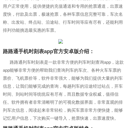
用户正常使用，提供便捷的充值通道和专用的抢票通道，出票速
度快，付款及出票，极速抢票，各种车票信息完整可靠，车次名
称、出发站、终点站、沿途站、行车时间等应有尽有，还能利用
排列功能挑选最实惠的车票。
路路通手机时刻表app官方安卓版介绍：
路路通列车时刻表是一款非常方便的列车时刻查询app，这款
app能够非常方便的帮助我们查询列车的车次、各种火车车票的
票价、飞机票价等，软件非常强大，能够为我们提供大量的列车
信息，让我们能够完成的查询，每趟列车的沿途经过站点，开车
时间、到站时间等统统应有尽有，而且数据专业权威，值得信
任。软件拥有者非常清晰明了的可视化数据界面，非常直观的排
列车次信息，阅读起来非常轻松，购买车票非常方便快捷，能够
记忆用户信息，下次购买一键导入，抢票快速，出票速度快。