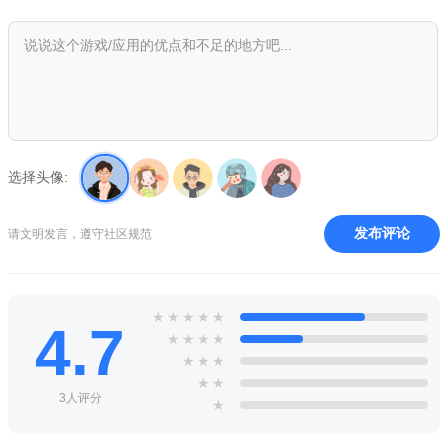
选择头像:
发布评论
请文明发言，遵守社区规范
★
★
★
★
★
4.7
★
★
★
★
★
★
★
★
★
3人评分
★