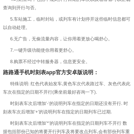
查询到开行与否。
5.车站施工，临时封站，或列车有计划停开这些临时信息都可
以自动处理。
6.无广告，无偷流量内容，让你用着更放心喝舒心。
7.一键升级功能使你用着更舒心。
8.购票不经过中转服务器，信息更安全。
路路通手机时刻表app官方安卓版说明：
特殊说明: 红色代表始发车,黄色车次代表路过车、灰色代表此
车次在指定的日期不开行(乘坐前最好咨询一下).
时刻表车次后增加'-'的说明列车在指定的日期还没有开行. 时
刻表车次后增加'+'的说明列车在指定的日期列车已过期.
时刻表车次后增加'*'的说明列车在指定的日期列车不开行 数
据包括部份已知的将要开行列车及将要改点列车,会有部份列车重