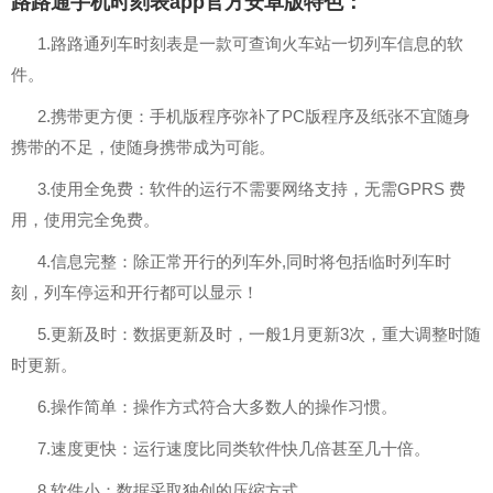
路路通手机时刻表app官方安卓版特色：
1.路路通列车时刻表是一款可查询火车站一切列车信息的软
件。
2.携带更方便：手机版程序弥补了PC版程序及纸张不宜随身
携带的不足，使随身携带成为可能。
3.使用全免费：软件的运行不需要网络支持，无需GPRS 费
用，使用完全免费。
4.信息完整：除正常开行的列车外,同时将包括临时列车时
刻，列车停运和开行都可以显示！
5.更新及时：数据更新及时，一般1月更新3次，重大调整时随
时更新。
6.操作简单：操作方式符合大多数人的操作习惯。
7.速度更快：运行速度比同类软件快几倍甚至几十倍。
8.软件小：数据采取独创的压缩方式。