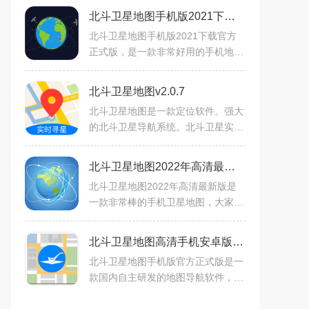
北斗卫星地图手机版2021下载官方正式版v33.2.6安卓版
北斗卫星地图手机版2021下载官方
正式版，是一款非常好用的手机地图
类的导航应用软件工具，这款软件里
面的很多出行的方案你都是可以进行
北斗卫星地图v2.0.7
免费的查找的，你还可以进
北斗卫星地图是一款定位软件。强大
的北斗卫星导航系统。北斗卫星实现
全球覆盖。精确定位。精确导航。出
行规划线路。方便出行，便捷到达目
北斗卫星地图2022年高清最新版v791.4最新版
的地。导航系统强大且专
北斗卫星地图2022年高清最新版是
一款非常棒的手机卫星地图，大家可
以通过这款软件来查看自己的村庄，
这款软件不仅能够为大家精准的进行
北斗卫星地图高清手机安卓版v1.0.1
导航，还可以通过这个平台
北斗卫星地图手机版官方正式版是一
款国内自主研发的地图导航软件，拥
有更加精确的全球卫星定位系统，能