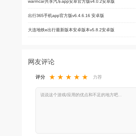
warmcar共享汽车app安卓官方版v4.0.2安卓版
出行365手机app官方版v6.4.6.16 安卓版
大连地铁e出行最新版本安卓版本v5.8.2安卓版
青岛出行app下载2023最新版v3.22.99官方版
网友评论
★
★
★
★
★
评分
力荐