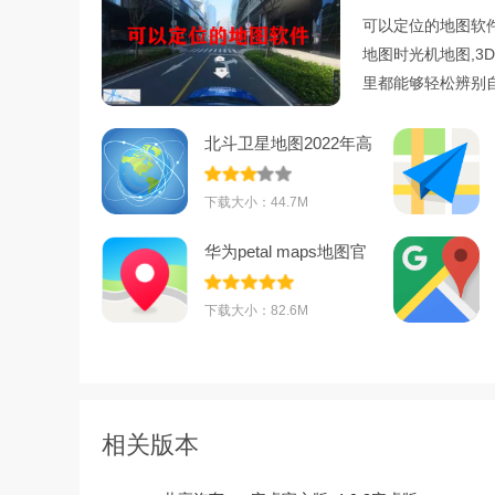
可以定位的地图软件
地图时光机地图,3
里都能够轻松辨别
北斗卫星地图2022年高
清最新版v791
下载大小：44.7M
华为petal maps地图官
方版v4.7.0.3
下载大小：82.6M
相关版本