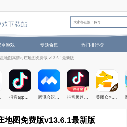
安卓游戏
专题合集
热门排行榜
卫星地图高清村庄地图免费版 v13.6.1最新版
机QQ浏览器
抖音app官方最新版本
腾讯会议app下载安装2026年官方免费版
抖音极速版免费下载2026最新版
美团众包app
地图免费版v13.6.1最新版