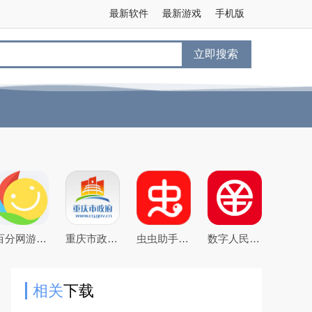
最新软件
最新游戏
手机版
立即搜索
百分网游戏盒子下载2026新版
重庆市政府渝快办app官方版
虫虫助手2026最新版游戏盒子
数字人民币试点版官方app安卓版
相关
下载